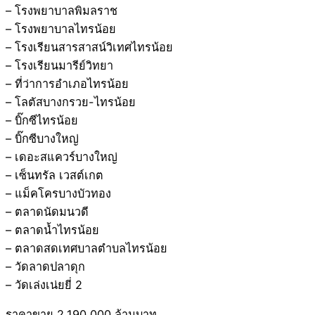
– โรงพยาบาลพิมลราช
– โรงพยาบาลไทรน้อย
– โรงเรียนสารสาสน์วิเทศไทรน้อย
– โรงเรียนมารีย์วิทยา
– ที่ว่าการอำเภอไทรน้อย
– โลตัสบางกรวย-ไทรน้อย
– บิ๊กซีไทรน้อย
– บิ๊กซีบางใหญ่
– เดอะสแควร์บางใหญ่
– เซ็นทรัล เวสต์เกต
– แม็คโครบางบัวทอง
– ตลาดนัดมนวดี
– ตลาดน้ำไทรน้อย
– ตลาดสดเทศบาลตำบลไทรน้อย
– วัดลาดปลาดุก
– วัดเล่งเน่ยยี่ 2
ราคาขาย 2,190,000 ล้านบาท