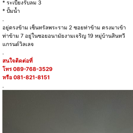
* ระเบียงรับลม 3
* ปั้มน้ำ
.
อยู่ตรงข้าม เซ็นทรัลพระราม 2 ซอยท่าข้าม ตรงมาเข้า
ท่าข้าม 7 อยู่ในซอยอนามัยงามเจริญ 19 หมู่บ้านสินทวี
แกรนด์วิลเลจ
.
สนใจติดต่อที่
โทร 089-768-3529
หรือ 081-821-8151
.