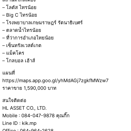
– โลตัส ไทรน้อย
– Big C ไทรน้อย
– โรงพยาบาลเกษมราษฎร์ รัตนาธิเบศร์
– ตลาดน้ำไทรน้อย
– ที่ว่าการอำเภอไทยน้อย
– เซ็นทรัลเวสต์เกต
– แม็คโคร
– โกลบอล เฮ้าส์
แผนที่
https://maps.app.goo.gl/yhMdAGj7zgkfMWzw7
ราคาขาย 1,590,000 บาท
สนใจติดต่อ
HL ASSET CO., LTD.
Mobile : 084-047-9878 คุณกิ๊ก
Line ID : kik.mp
Office : 064-964-2628