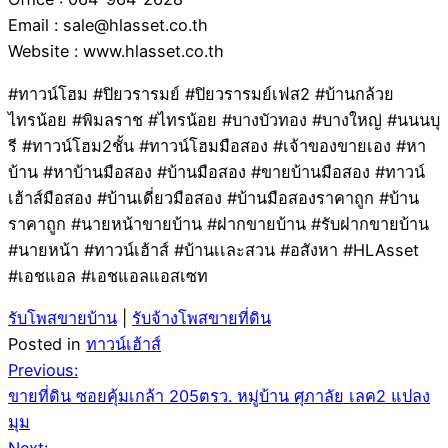
Email : sale@hlasset.co.th
Website : www.hlasset.co.th
#ทาวน์โฮม #ปิยวรารมย์ #ปิยวรารมย์เฟส2 #บ้านกล้วย
ไทรน้อย #พิมลราช #ไทรน้อย #บางบัวทอง #บางใหญ่ #นนนบุ
รี #ทาวน์โฮม2ชั้น #ทาวน์โฮมมือสอง #เจ้าของขายเอง #หา
บ้าน #หาบ้านมือสอง #บ้านมือสอง #ขายบ้านมือสอง #ทาวน์
เฮ้าส์มือสอง #บ้านเดี่ยวมือสอง #บ้านมือสองราคาถูก #บ้าน
ราคาถูก #นายหน้าขายบ้าน #ฝากขายบ้าน #รับฝากขายบ้าน
#นายหน้า #ทาวน์เฮ้าส์ #บ้านเเละสวน #อสังหา #HLAsset
#เอชแอล #เอชแอลแอสเซท
รับโพสขายบ้าน
|
รับจ้างโพสขายที่ดิน
Posted in
ทาวน์เฮ้าส์
Post
Previous:
ขายที่ดิน ซอยคุ้มเกล้า 205ตรว. หมู่บ้าน ศุภาลัย เลค2 แปลง
navigation
มุม