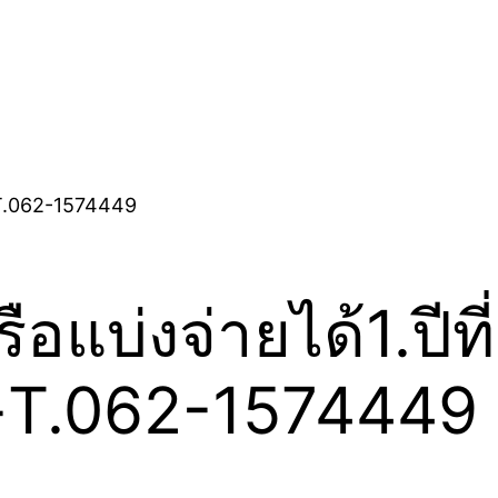
อแบ่งจ่ายได้1.ปีที่
-T.062-1574449