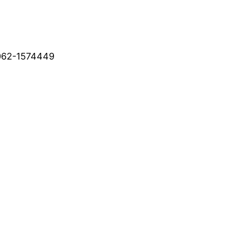
T.062-1574449