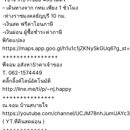
– เดินทางจาก กทม.เพียง 1 ชั่วโมง
-ห่างราชมงคลธัญบุรี 10 กม.
-เงินสด ฟรีค่าโอนภาษี
-เงินผ่อน ผู้ซื้อชำระค่าภาษี
พิกัดแปลง
https://maps.app.goo.gl/h1u1c1jZKNySkGUq6?g_st=
++++++++++++++++
พี่จอม อสังหาSาคาเจ้าของ
T. 062-1574449
คลิ้กลิ้งค์ไลน์อัตโนมัติ
http://line.me/ti/p/~nj.happy
+++++++++++++++
ณ.จอม บ้านสบายใจ
https://youtube.com/channel/UCJM78nhJumUAYc3
( YT.ที่ดินสดผ่อน )
+++++++++++++