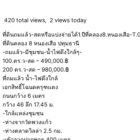
420 total views, 2 views today
ที่ดินถมแล้ว-สดหรือแบ่งจ่ายได้1.ปีที่คลอง8.หนองเสือ-
ที่ดินคลอง 8 หนองเสือ ปทุมธานี
-ถมแล้ว-มีชุมชน-น้ำไฟดึงใกล้ๆ-
100.ตร.ว-สด – 490,000.฿
200 ตร.ว-สด – 980,000.฿
ที่ถมแล้ว น้ำ-ไฟดึงใกล้
เอกสิทธิ์โฉนดครุฑแดง
ถนนกว้าง 6 เมตร
กว้าง 46 ลึก 17.45 ม.
-ใกล้แหล่งชุมชน
-ห่างจากวัดพวงแก้ว
-ห่างตลาดวิลล่า 2.5 กม.
-เข้าจากปากซอย 400 เมตร