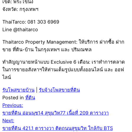
เขต: พระโขนง
จังหวัด: กรุงเทพฯ
ThaiTarco: 081 303 6969
Line @thaitarco
Thaitarco Property Management: ให้บริการ ฝากซื้อ ฝาก
ขาย ที่ดิน-บ้าน ในกรุงเทพฯ และ ปริมณฑล
ทำสัญญานายหน้าแบบ Exclusive 6 เดือน: เราทำการตลาด
ในการขายอสังหาฯให้ท่านเต็มรูปแบบทั้งออนไลน์ และ ออฟ
ไลน์
รับโพสขายบ้าน
|
รับจ้างโพสขายที่ดิน
Posted in
ที่ดิน
Post
Previous:
ขายที่ดิน อ่อนนุช14 สุขุมวิท77 เนื้อที่ 209 ตารางวา
navigation
Next:
ขายที่ดิน 421.1 ตารางวา ติดถนนสุขุมวิท ใกล้กับ BTS