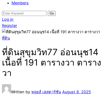
Members
Search
for:
Log in
Register
ที่ดิน
ที่ดินสุขุมวิท77 อ่อนนุช14
เนื้อที่ 191 ตารางวา ตาราง
วา
Written by
หลุยส์ เฮสดาร์ซัน
August 8, 2025