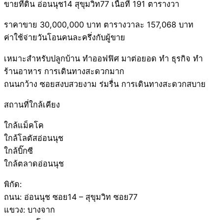
ขายที่ดิน อ่อนนุช14 สุขุมวิท77 เนื้อที่ 191 ตารางวา
ราคาขาย 30,000,000 บาท ตารางวาละ 157,068 บาท
ค่าใช้จ่ายวันโอนคนละครึ่งกับผู้ขาย
เหมาะสำหรับปลูกบ้าน ทำออฟฟิศ มาต่อยอด ทำ ธุรกิจ ทำ
ร้านอาหาร การเดินทางสะดวกมาก
ถนนกว้าง ซอยสงบสวยงาม ร่มรื่น การเดินทางสะดวกสบาย
สถานที่ใกล้เคียง
ใกล้แม็คโค
ใกล้โลตัสอ่อนนุช
ใกล้บิ๊กซี
ใกล้ตลาดอ่อนนุช
พิกัด:
ถนน: อ่อนนุช ซอย14 – สุขุมวิท ซอย77
แขวง: บางจาก