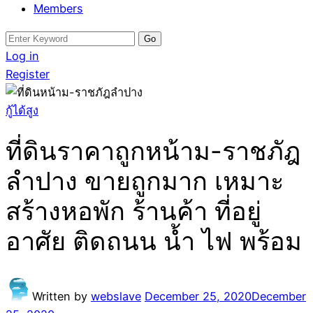
Members
Search
for:
Log in
Register
กู้ได้สูง
ที่ดินราคาถูกหน้าม-ราชภัฎ
ลำปาง ขายถูกมาก เหมาะ
สร้างหอพัก ร้านค้า ที่อยู่
อาศัย ติดถนน น้ำ ไฟ พร้อม
Written by
webslave
December 25, 2020
December