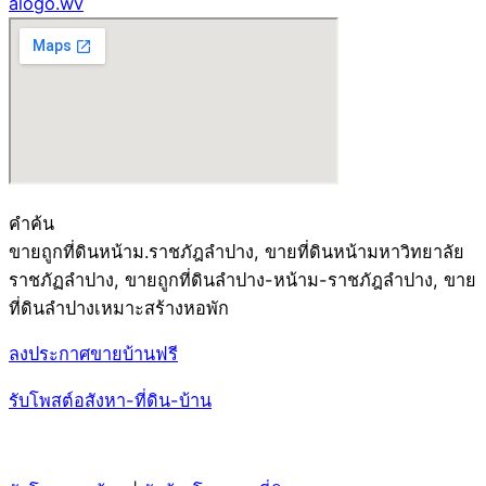
alogo.wv
คำค้น
ขายถูกที่ดินหน้าม.ราชภัฎลำปาง, ขายที่ดินหน้ามหาวิทยาลัย
ราชภัฏลำปาง, ขายถูกที่ดินลำปาง-หน้าม-ราชภัฎลำปาง, ขาย
ที่ดินลำปางเหมาะสร้างหอพัก
ลงประกาศขายบ้านฟรี
รับโพสต์อสังหา-ที่ดิน-บ้าน