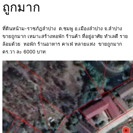
ถูกมาก
ที่ดินหน้าม-ราชภัฎลำปาง ต.ชมพู อ.เมืองลำปาง จ.ลำปาง
ขายถูกมาก เหมาะสร้างหอพัก ร้านค้า ที่อยู่อาศัย ทำเลดี ราย
ล้อมด้วย หอพัก ร้านอาหาร คาเฟ่ หลายแห่ง ขายถูกมาก
ตร.วา ละ 6000 บาท