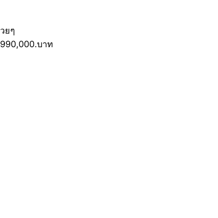
สวยๆ
 1,990,000.บาท