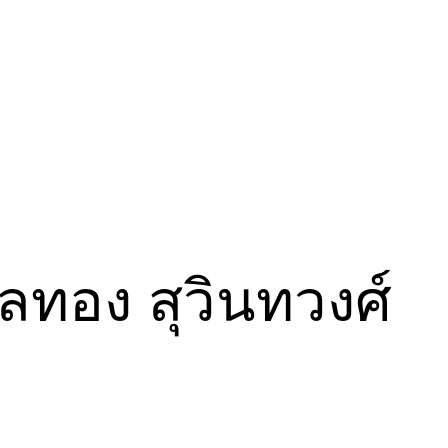
ลทอง สุวินทวงศ์