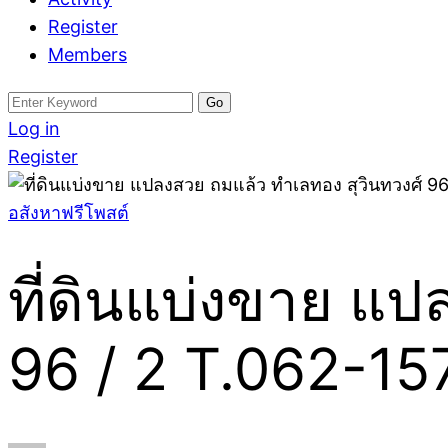
Register
Members
Search
for:
Log in
Register
อสังหาฟรีโพสต์
ที่ดินแบ่งขาย แป
96 / 2 T.062-1