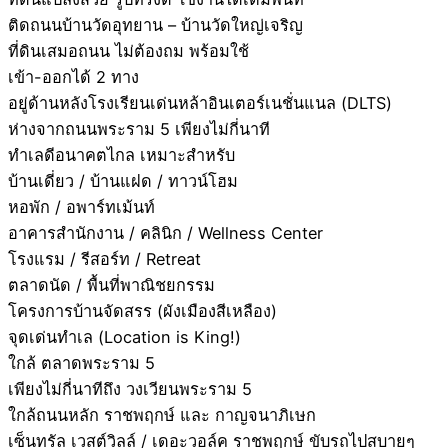
ติดถนนบ้านวัดอุทยาน – บ้านวัดใหญ่เจริญ
ที่ดินเสมอถนน ไม่ต้องถม พร้อมใช้
เข้า-ออกได้ 2 ทาง
อยู่ด้านหลังโรงเรียนเด่นหล้าอินเตอร์เนชั่นแนล (DLTS)
ห่างจากถนนพระราม 5 เพียงไม่กี่นาที
ทำเลดีอนาคตไกล เหมาะสำหรับ
บ้านเดี่ยว / บ้านแฝด / ทาวน์โฮม
หอพัก / อพาร์ทเม้นท์
อาคารสำนักงาน / คลินิก / Wellness Center
โรงแรม / รีสอร์ท / Retreat
ตลาดนัด / พื้นที่พาณิชยกรรม
โครงการบ้านจัดสรร (ผังเมืองสีเหลือง)
จุดเด่นทำเล (Location is King!)
ใกล้ ตลาดพระราม 5
เพียงไม่กี่นาทีถึง วงเวียนพระราม 5
ใกล้ถนนหลัก ราชพฤกษ์ และ กาญจนาภิเษก
เซ็นทรัล เวสต์วิลล์ / เดอะวอล์ค ราชพฤกษ์ ขับรถไปสบายๆ