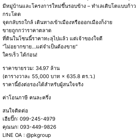
มีหมู่บ้านและโครงการใหม่ขึ้นรอบข้าง – ทำเลเติบโตแบบก้าว
กระโดด
จุดกลับรถใกล้ เดินทางเข้าเมืองหรือออกเมืองก็ง่าย
ขายถูกกว่าราคาตลาด
ที่ดินในโซนนี้ราคาทะลุไปแล้ว แต่เจ้าของใจดี
“ไม่อยากขาย…แต่จำเป็นต้องขาย”
ใครเร็ว ได้ก่อน!
ราคาขายรวม: 34.97 ล้าน
(ตารางวาละ 55,000 บาท × 635.8 ตร.ว.)
ราคานี้ยังต่อรองได้สำหรับผู้สนใจจริง
ค่าโอนภาษี คนละครึ่ง
สนใจติดต่อ
เฮียปิ๊ก: 099-245-4979
คุณนก: 093-449-9826
LINE OA : @pkgroup