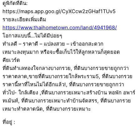
ดูพิกัดที่ดิน:
https://maps.app.goo.gl/CyXCcw2zGHaf1TUv5
รายละเอียดเพิ่มเติม
https://www.thaihometown.com/land/4941968/
โอกาสแบบนี้…ไม่ได้มีบ่อยๆ
ทำเลดี – ราคาดี – แปลงสวย – เข้าออกสะดวก
เหมาะลงทุนมาก หรือจะซื้อเก็บไว้ให้ลูกหลานก็สุดยอด
คียเวร์ด
ที่ดินทำเลทองใจกลางบางกรวย, ที่ดินบางกรวยขายถูกกว่า
ราคาตลาด,ขายที่ดินบางกรวยใกล้พระราม5, ที่ดินบางกรวย
ราคานี้หาที่ไหนไม่ได้อีกแล้ว!, ที่ดินบางกรวยขายถูกกว่า
ทั่วไป- ใกล้เคียง ,ที่ดินบางกรวยเหมาะสร้างบ้าน หอพัก อพาร์
ทเม้นท์, ที่ดินบางกรวยเหมาะทำบ้านจัดสรร, ที่ดินบางกรวย
เหมาะทำตลาดนัด, ที่ดินบางกรวยเหมาะ
ที่อยู่ :