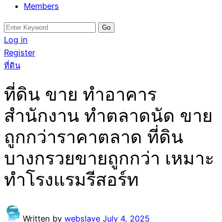
Members
Search
for:
Log in
Register
ที่ดิน
ที่ดิน ขาย ทำอาคาร
สำนักงาน ทำตลาดนัด ขาย
ถูกกว่าราคาตลาด ที่ดิน
บางกรวยขายถูกกว่า เหมาะ
ทำโรงแรมรีสอร์ท
Written by
webslave
July 4, 2025