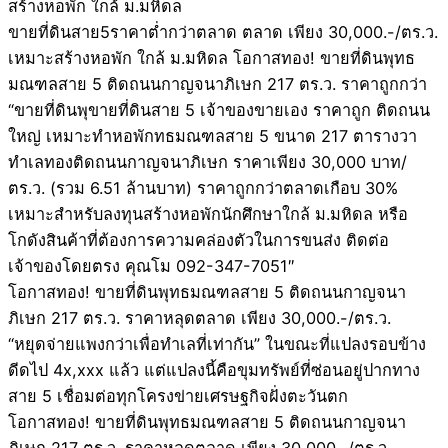
สร้างหอพัก ใกล้ ม.มหิดล
ขายที่ดินสาย5ราคาต่ำกว่าตลาด ตลาด เพียง 30,000.-/ตร.ว.
เหมาะสร้างหอพัก ใกล้ ม.มหิดล โอกาสทอง! ขายที่ดินพุทธ
มณฑลสาย 5 ติดถนนกาญจนาภิเษก 217 ตร.ว. ราคาถูกกว่า
“ขายที่ดินพุขายที่ดินสาย 5 เจ้าของขายเอง ราคาถูก ติดถนน
ใหญ่ เหมาะทำหอพักทธมณฑลสาย 5 ขนาด 217 ตารางวา
ทำเลทองติดถนนกาญจนาภิเษก ราคาเพียง 30,000 บาท/
ตร.ว. (รวม 6.51 ล้านบาท) ราคาถูกกว่าตลาดเกือบ 30%
เหมาะสำหรับลงทุนสร้างหอพักนักศึกษาใกล้ ม.มหิดล หรือ
โกดังสินค้าที่ต้องการความคล่องตัวในการขนส่ง ติดต่อ
เจ้าของโดยตรง คุณโม 092-347-7051″
โอกาสทอง! ขายที่ดินพุทธมณฑลสาย 5 ติดถนนกาญจนา
ภิเษก 217 ตร.ว. ราคาหลุดตลาด เพียง 30,000.-/ตร.ว.
“หยุดจ่ายแพงกว่าเพื่อทำเลที่เท่ากัน” ในขณะที่แปลงรอบข้าง
ดีดไป 4x,xxx แล้ว แต่แปลงนี้คือขุมทรัพย์ที่ซ่อนอยู่ปากทาง
สาย 5 เชื่อมต่อทุกโครงข่ายเศรษฐกิจฝั่งตะวันตก
โอกาสทอง! ขายที่ดินพุทธมณฑลสาย 5 ติดถนนกาญจนา