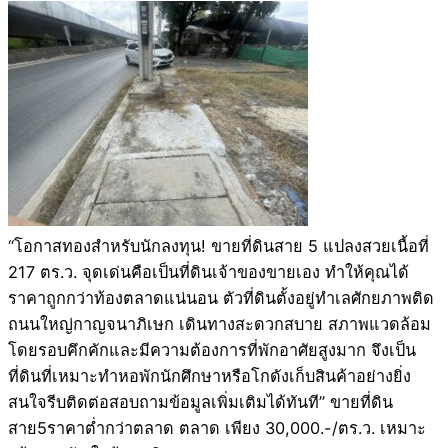
“โอกาสทองสำหรับนักลงทุน! ขายที่ดินสาย 5 แปลงสวยเนื้อที่
217 ตร.ว. จุดเด่นคือเป็นที่ดินเจ้าของขายเอง ทำให้คุณได้
ราคาถูกกว่าท้องตลาดแน่นอน ตัวที่ดินตั้งอยู่ทำเลศักยภาพติด
ถนนใหญ่กาญจนาภิเษก เดินทางสะดวกสบาย สภาพแวดล้อม
โดยรอบคึกคักและมีความต้องการที่พักอาศัยสูงมาก จึงเป็น
ที่ดินที่เหมาะทำหอพักนักศึกษาหรือโกดังเก็บสินค้าอย่างยิ่ง
สนใจรีบติดต่อสอบถามข้อมูลเพิ่มเติมได้ทันที” ขายที่ดิน
สาย5ราคาต่ำกว่าตลาด ตลาด เพียง 30,000.-/ตร.ว. เหมาะ