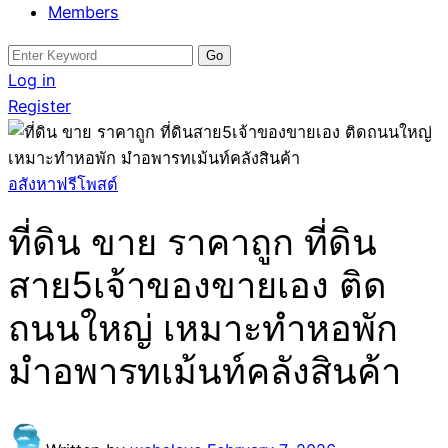
Members
Search
for:
Log in
Register
อสังหาฟรีโพสต์
ที่ดิน ขาย ราคาถูก ที่ดิน
สาย5เจ้าของขายเอง ติด
ถนนใหญ่ เหมาะทำหอพัก
มำอพารทเม้นท์คลังสินค้า