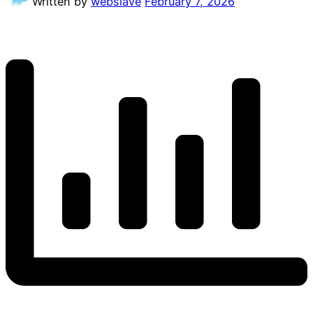
Written by
webslave
February 7, 2026