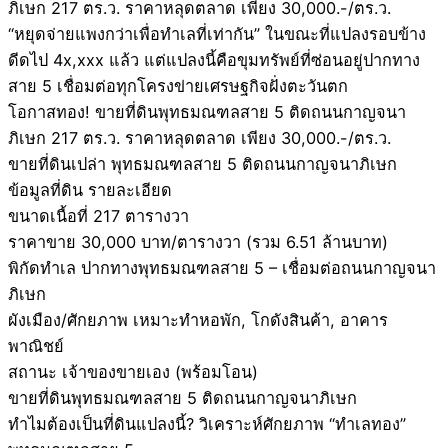
ภิเษก 217 ตร.ว. ราคาหลุดตลาด เพียง 30,000.-/ตร.ว.
“หยุดจ่ายแพงกว่าเพื่อทำเลที่เท่ากัน” ในขณะที่แปลงรอบข้าง
ดีดไป 4x,xxx แล้ว แต่แปลงนี้คือขุมทรัพย์ที่ซ่อนอยู่ปากทาง
สาย 5 เชื่อมต่อทุกโครงข่ายเศรษฐกิจฝั่งตะวันตก
โอกาสทอง! ขายที่ดินพุทธมณฑลสาย 5 ติดถนนกาญจนา
ภิเษก 217 ตร.ว. ราคาหลุดตลาด เพียง 30,000.-/ตร.ว.
ขายที่ดินเปล่า พุทธมณฑลสาย 5 ติดถนนกาญจนาภิเษก
ข้อมูลที่ดิน รายละเอียด
ขนาดเนื้อที่ 217 ตารางวา
ราคาขาย 30,000 บาท/ตารางวา (รวม 6.51 ล้านบาท)
พิกัดทำเล ปากทางพุทธมณฑลสาย 5 – เชื่อมต่อถนนกาญจนา
ภิเษก
ผังเมือง/ศักยภาพ เหมาะทำหอพัก, โกดังสินค้า, อาคาร
พาณิชย์
สถานะ เจ้าของขายเอง (พร้อมโอน)
ขายที่ดินพุทธมณฑลสาย 5 ติดถนนกาญจนาภิเษก
ทำไมต้องเป็นที่ดินแปลงนี้? วิเคราะห์ศักยภาพ “ทำเลทอง”