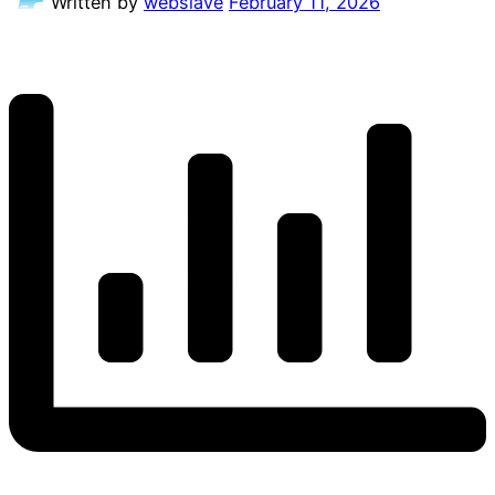
Written by
webslave
February 11, 2026