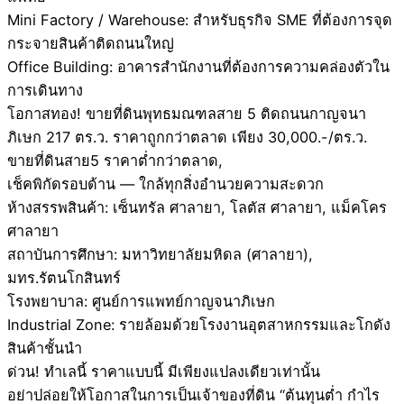
Mini Factory / Warehouse: สำหรับธุรกิจ SME ที่ต้องการจุด
กระจายสินค้าติดถนนใหญ่
Office Building: อาคารสำนักงานที่ต้องการความคล่องตัวใน
การเดินทาง
โอกาสทอง! ขายที่ดินพุทธมณฑลสาย 5 ติดถนนกาญจนา
ภิเษก 217 ตร.ว. ราคาถูกกว่าตลาด เพียง 30,000.-/ตร.ว.
ขายที่ดินสาย5 ราคาต่ำกว่าตลาด,
เช็คพิกัดรอบด้าน — ใกล้ทุกสิ่งอำนวยความสะดวก
ห้างสรรพสินค้า: เซ็นทรัล ศาลายา, โลตัส ศาลายา, แม็คโคร
ศาลายา
สถาบันการศึกษา: มหาวิทยาลัยมหิดล (ศาลายา),
มทร.รัตนโกสินทร์
โรงพยาบาล: ศูนย์การแพทย์กาญจนาภิเษก
Industrial Zone: รายล้อมด้วยโรงงานอุตสาหกรรมและโกดัง
สินค้าชั้นนำ
ด่วน! ทำเลนี้ ราคาแบบนี้ มีเพียงแปลงเดียวเท่านั้น
อย่าปล่อยให้โอกาสในการเป็นเจ้าของที่ดิน “ต้นทุนต่ำ กำไร