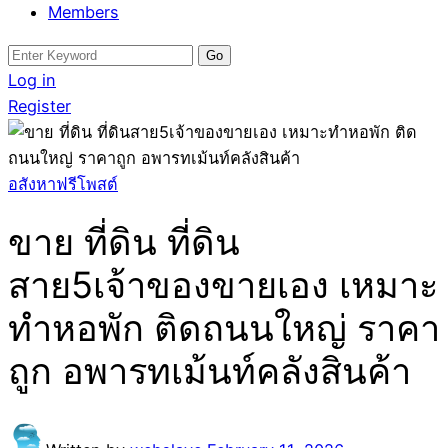
Members
Search
for:
Log in
Register
อสังหาฟรีโพสต์
ขาย ที่ดิน ที่ดิน
สาย5เจ้าของขายเอง เหมาะ
ทำหอพัก ติดถนนใหญ่ ราคา
ถูก อพารทเม้นท์คลังสินค้า