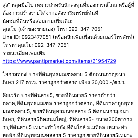
สูง” หลุดมือไป เหมาะสำหรับนักลงทุนที่มองการณ์ไกล หรือผู้ที่
ต้องการสร้างรายได้จากอสังหาริมทรัพย์ทันที
นัดชมที่ดินหรือสอบถามเพิ่มเติม:
คุณโม (เจ้าของขายเอง) โทร: 092-347-7051
Line ID: 0923477051 (หรือคลิกเพิ่มเพื่อนด้วยเบอร์โทรศัพท์)
โทรหาคุณโม: 092-347-7051
รายละเอียดเพ่มเติม
https://www.pantipmarket.com/items/21954729
โอกาสทอง! ขายที่ดินพุทธมณฑลสาย 5 ติดถนนกาญจนา
ภิเษก 217 ตร.ว. ราคาถูกกว่าตลาด เพียง 30,000.-/ตร.ว.
คียเวร์ด ขายที่ดินสาย5, ขายที่ดินสาย5 ราคาต่ำกว่า
ตลาด,ที่ดินพุทธมณฑล ราคาถูกกว่าตลาด, ที่ดินราคาถูกพุทธ
มณฑลสาย5, ขายที่ดินพุทธมณฑลสาย 5 ติดถนนกาญจนา
ภิเษก, ที่ดินสาย5ติดถนนใหญ่, ที่ดินสาย5- ขนาด200ตาราง
วา,ที่ดินสาย5 เหมาะทำโกดัง,ที่ดินใกล้ ม.มหิดล เหมาะทำ
หอพัก,ที่ดินพุทธมณฑลสาย 5 ราคาถูก,ขายที่ดินสาย5เหมาะ