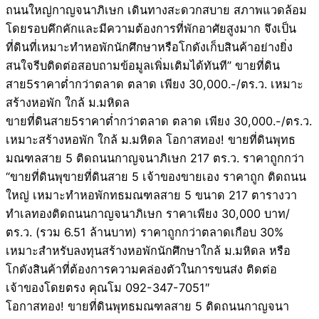
ถนนใหญ่กาญจนาภิเษก เดินทางสะดวกสบาย สภาพแวดล้อม
โดยรอบคึกคักและมีความต้องการที่พักอาศัยสูงมาก จึงเป็น
ที่ดินที่เหมาะทำหอพักนักศึกษาหรือโกดังเก็บสินค้าอย่างยิ่ง
สนใจรีบติดต่อสอบถามข้อมูลเพิ่มเติมได้ทันที” ขายที่ดิน
สาย5ราคาต่ำกว่าตลาด ตลาด เพียง 30,000.-/ตร.ว. เหมาะ
สร้างหอพัก ใกล้ ม.มหิดล
ขายที่ดินสาย5ราคาต่ำกว่าตลาด ตลาด เพียง 30,000.-/ตร.ว.
เหมาะสร้างหอพัก ใกล้ ม.มหิดล โอกาสทอง! ขายที่ดินพุทธ
มณฑลสาย 5 ติดถนนกาญจนาภิเษก 217 ตร.ว. ราคาถูกกว่า
“ขายที่ดินพุขายที่ดินสาย 5 เจ้าของขายเอง ราคาถูก ติดถนน
ใหญ่ เหมาะทำหอพักทธมณฑลสาย 5 ขนาด 217 ตารางวา
ทำเลทองติดถนนกาญจนาภิเษก ราคาเพียง 30,000 บาท/
ตร.ว. (รวม 6.51 ล้านบาท) ราคาถูกกว่าตลาดเกือบ 30%
เหมาะสำหรับลงทุนสร้างหอพักนักศึกษาใกล้ ม.มหิดล หรือ
โกดังสินค้าที่ต้องการความคล่องตัวในการขนส่ง ติดต่อ
เจ้าของโดยตรง คุณโม 092-347-7051″
โอกาสทอง! ขายที่ดินพุทธมณฑลสาย 5 ติดถนนกาญจนา