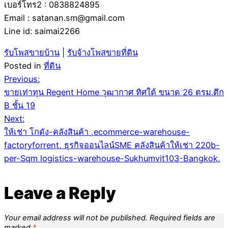
เบอร์โทร2 : 0838824895
Email : satanan.sm@gmail.com
Line id: saimai2266
รับโพสขายบ้าน
|
รับจ้างโพสขายที่ดิน
Posted in
ที่ดิน
Post
Previous:
ขายเท่าทุน Regent Home วุฒากาศ ทิศใต้ ขนาด 26 ตรม.ตึก
navigation
B ชั้น 19
Next:
ให้เช่า โกดัง-คลังสินค้า ,ecommerce-warehouse-
factoryforrent, ธุรกิจออนไลน์SME คลังสินค้าให้เช่า 220b-
per-Sqm logistics-warehouse-Sukhumvit103-Bangkok,
Leave a Reply
Your email address will not be published.
Required fields are
marked
*