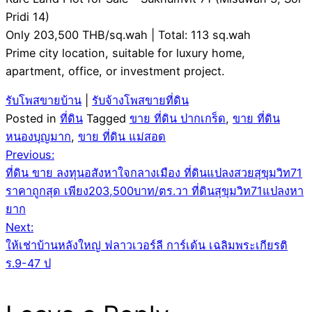
Pridi 14)
Only 203,500 THB/sq.wah | Total: 113 sq.wah
Prime city location, suitable for luxury home,
apartment, office, or investment project.
รับโพสขายบ้าน
|
รับจ้างโพสขายที่ดิน
Posted in
ที่ดิน
Tagged
ขาย ที่ดิน ปากเกร็ด
,
ขาย ที่ดิน
หนองบุญมาก
,
ขาย ที่ดิน แม่สอด
Post
Previous:
ที่ดิน ขาย ลงทุนอสังหาใจกลางเมือง ที่ดินแปลงสวยสุขุมวิท71
navigation
ราคาถูกสุด เพียง203,500บาท/ตร.วา ที่ดินสุขุมวิท71แปลงหา
ยาก
Next:
ให้เช่าบ้านหลังใหญ่ ฟลาวเวอร์ลี การ์เด้น เฉลิมพระเกียรติ
ร.9-47 ป