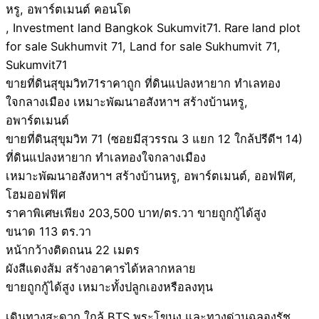
หรู, อพาร์ตเมนต์ คอนโด
, Investment land Bangkok Sukumvit71. Rare land plot
for sale Sukhumvit 71, Land for sale Sukhumvit 71,
Sukumvit71
ขายที่ดินสุขุมวิท71ราคาถูก ที่ดินแปลงหายาก ทำเลทอง
ใจกลางเมือง เหมาะพัฒนาอสังหาฯ สร้างบ้านหรู,
อพาร์ตเมนต์
ขายที่ดินสุขุมวิท 71 (ซอยมีสุวรรณ 3 แยก 12 ใกล้ปรีดีฯ 14)
ที่ดินแปลงหายาก ทำเลทองใจกลางเมือง
เหมาะพัฒนาอสังหาฯ สร้างบ้านหรู, อพาร์ตเมนต์, ออฟฟิศ,
โฮมออฟฟิศ
ราคาพิเศษเพียง 203,500 บาท/ตร.วา ขายถูกกู้ได้สูง
ขนาด 113 ตร.วา
หน้ากว้างติดถนน 22 เมตร
ผังสีแดงส้ม สร้างอาคารได้หลากหลาย
ขายถูกกู้ได้สูง เหมาะทั้งปลูกเองหรือลงทุน
เดินทางสะดวก ใกล้ BTS พระโขนง และทางด่วนฉลองรัช