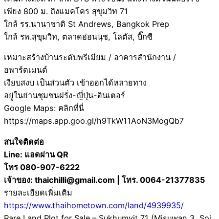
เพียง 800 ม. ถึงแมคโคร สุขุมวิท 71
ใกล้ รร.นานาชาติ St Andrews, Bangkok Prep
ใกล้ รพ.สุขุมวิท, ตลาดอ่อนนุช, โลตัส, บิ๊กซี
เหมาะสร้างบ้านระดับพรีเมียม / อาคารสำนักงาน /
อพาร์ตเมนต์
เงียบสงบ เป็นส่วนตัว เข้าออกได้หลายทาง
อยู่ในย่านชุมชนฝรั่ง-ญี่ปุ่น-อินเตอร์
Google Maps: คลิกที่นี่
https://maps.app.goo.gl/h9TkW11AoN3MogQb7
สนใจติดต่อ
Line: แอดผ่าน QR
โทร 080-907-6222
เจ้าของ: thaichilli@gmail.com | โทร. 0064-21377835
รายละเอียดเพิ่มเติม
https://www.thaihometown.com/land/4939935/
Rare Land Plot for Sale – Sukhumvit 71 (Misuwan 3, Soi