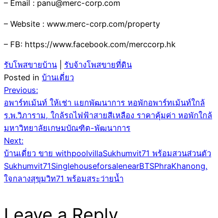
– Email : panu@merc-corp.com
– Website : www.merc-corp.com/property
– FB: https://www.facebook.com/merccorp.hk
รับโพสขายบ้าน
|
รับจ้างโพสขายที่ดิน
Posted in
บ้านเดี่ยว
Post
Previous:
อพาร์ทเม้นท์ ให้เช่า แยกพัฒนาการ หอพักอพาร์ทเม้นท์ใกล้
navigation
ร.พ.วิภาราม, ใกล้รถไฟฟ้าสายสีเหลือง ราคาคุ้มค่า หอพักใกล้
มหาวิทยาลัยเกษมบัณฑิต-พัฒนาการ
Next:
บ้านเดี่ยว ขาย withpoolvillaSukhumvit71 พร้อมสวนส่วนตัว
Sukhumvit71SinglehouseforsalenearBTSPhraKhanong,
ใจกลางสุขุมวิท71 พร้อมสระว่ายน้ำ
Leave a Reply