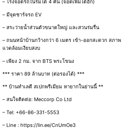
– โรงจอดรถในร่มได้ 4 คัน (จอดเพิ่มได้อีก)
– มีจุดชาร์จรถ EV
– สระว่ายน้ำส่วนตัวขนาดใหญ่ และสวนร่มรื่น
– ถนนหน้าบ้านกว้างกว่า 6 เมตร เข้า-ออกสะดวก สภาพ
แวดล้อมเงียบสงบ
– เพียง 2 กม. จาก BTS พระโขนง
*** ราคา 89 ล้านบาท (ต่อรองได้) ***
** บ้านทำเลดี สเปกพรีเมียม หายากในย่านนี้ **
– สนใจติดต่อ: Meccorp Co Ltd
– Tel: +66-86-331-5553
– Line : https://lin.ee/CnUmOe3