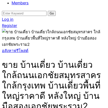
Members
Search
for:
Log in
Register
อสังหาฟรีโพสต์
ขาย บ้านเดี่ยว บ้านเดี่ยว
ใกล้ถนนเอกชัยสมุทรสาคร
ใกล้กรุงเทพ บ้านเดี่ยวพื้นที่
ใหญ่ราคาดี หลังใหญ่ บ้าน
มือสองเอกชัยพระราม2