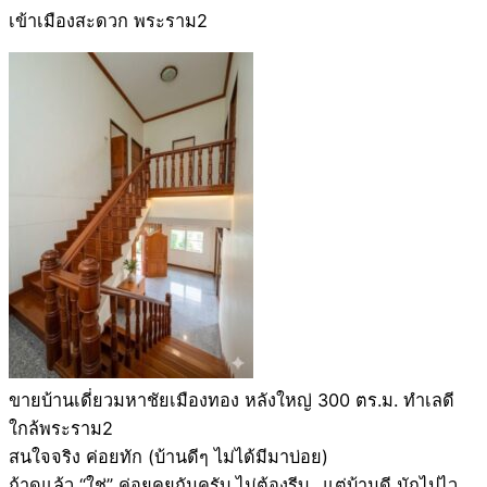
เข้าเมืองสะดวก พระราม2
ขายบ้านเดี่ยวมหาชัยเมืองทอง หลังใหญ่ 300 ตร.ม. ทำเลดี
ใกล้พระราม2
สนใจจริง ค่อยทัก (บ้านดีๆ ไม่ได้มีมาบ่อย)
ถ้าดูแล้ว “ใช่” ค่อยคุยกันครับ ไม่ต้องรีบ…แต่บ้านดี มักไปไว