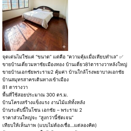
จุดเด่นไม่ใช่แค่ “ขนาด” แต่คือ “ความคุ้มเมื่อเทียบทำเล” ✅
ขายบ้านเดี่ยวมหาชัยเมืองทอง บ้านเดี่ยว81ตารางวาหลังใหญ่
ขายบ้านเอกชัยพระราม2 คุ้มค่า บ้านใกล้โรงพยาบาลเอกชัย
บ้านสมุทรสาครเดินทางเข้าเมือง
81 ตารางวา
พื้นที่ใช้สอยประมาณ 300 ตร.ม.
บ้านโครงสร้างแข็งแรง งานไม้แท้ทั้งหลัง
บ้านระดับนี้ในโซน เอกชัย – พระราม 2
ราคาส่วนใหญ่จะ “สูงกว่านี้ชัดเจน”
เทียบให้เห็นภาพ (แบบไม่ต้องเชื่อ…แต่ลองคิด)