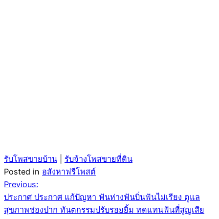
รับโพสขายบ้าน
|
รับจ้างโพสขายที่ดิน
Posted in
อสังหาฟรีโพสต์
Post
Previous:
ประกาศ ประกาศ แก้ปัญหา ฟันห่างฟันบิ่นฟันไม่เรียง ดูแล
navigation
สุขภาพช่องปาก ทันตกรรมปรับรอยยิ้ม ทดแทนฟันที่สูญเสีย