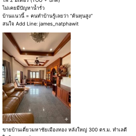
ไม่เคยมีปัญหาน้ำรั่ว
บ้านแนวนี้ = คนทำบ้านรู้เลยว่า “ต้นทุนสูง”
สนใจ Add Line: james_natphawit
ขายบ้านเดี่ยวมหาชัยเมืองทอง หลังใหญ่ 300 ตร.ม. ทำเลดี