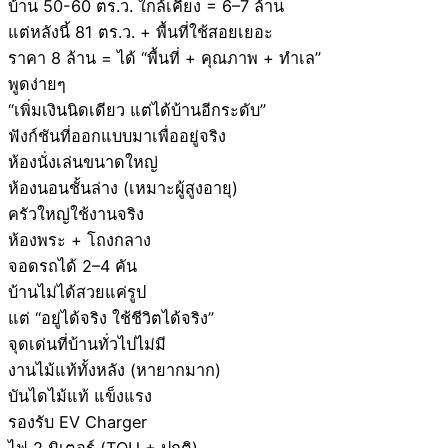
บ้าน 50-60 ตร.ว. ใกล้เคียง = 6–7 ล้าน
แต่หลังนี้ 81 ตร.ว. + พื้นที่ใช้สอยเยอะ
ราคา 8 ล้าน = ได้ “พื้นที่ + คุณภาพ + ทำเล”
พูดง่ายๆ
“เพิ่มเงินนิดเดียว แต่ได้บ้านอีกระดับ”
ฟังก์ชันที่ออกแบบมาเพื่ออยู่จริง
ห้องนั่งเล่นขนาดใหญ่
ห้องนอนชั้นล่าง (เหมาะผู้สูงอายุ)
ครัวใหญ่ใช้งานจริง
ห้องพระ + โถงกลาง
จอดรถได้ 2–4 คัน
บ้านไม่ได้สวยแค่รูป
แต่ “อยู่ได้จริง ใช้ชีวิตได้จริง”
จุดเด่นที่บ้านทั่วไปไม่มี
งานไม้แท้ทั้งหลัง (หายากมาก)
บันไดไม้แท้ แข็งแรง
รองรับ EV Charger
ไฟ 2 มิเตอร์ (TOU + ปกติ)