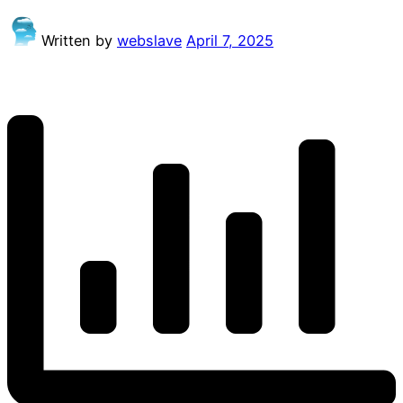
Written by
webslave
April 7, 2025