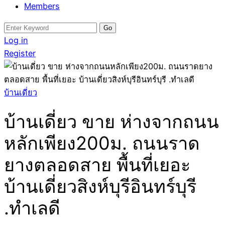
Members
Search
for:
Log in
Register
บ้านเดี่ยว
บ้านเดี่ยว ขาย ห่างจากถนน
หลักเพียง200ม. ถนนราด
ยางตลอดสาย พื้นที่เยอะ
บ้านเดี่ยวสิงห์บุรีอินทร์บุรี
.ทำเลดี