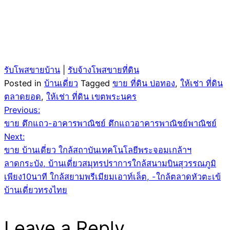
รับโพสขายบ้าน
|
รับจ้างโพสขายที่ดิน
Posted in
บ้านเดี่ยว
Tagged
ขาย ที่ดิน บ่อทอง
,
ให้เช่า ที่ดิน
ตลาดยอด
,
ให้เช่า ที่ดิน เขตพระนคร
Post
Previous:
ขาย ตึกแถว-อาคารพาณิชย์ ตึกแถวอาคารพาณิชย์พาณิชย์
navigation
Next:
ขาย บ้านเดี่ยว ใกล้สถาบันเทคโนโลยีพระจอมเกล้าฯ
ลาดกระบัง, บ้านเดี่ยวสมุทรปราการใกล้สนามบินสุวรรณภูมิ
เพียง10นาที ใกล้สยามพรีเมียมเอาท์เล็ต, -ใกล้ตลาดหัวตะเข้
บ้านเดี่ยวทรงไทย
Leave a Reply