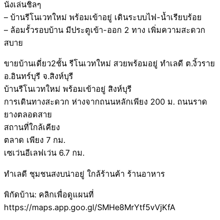
นั่งเล่นชิลๆ
– บ้านรีโนเวทใหม่ พร้อมเข้าอยู่ เดินระบบไฟ-น้ำเรียบร้อย
– ล้อมรั้วรอบบ้าน มีประตูเข้า-ออก 2 ทาง เพิ่มความสะดวก
สบาย
ขายบ้านเดี่ยว2ชั้น รีโนเวทใหม่ สวยพร้อมอยู่ ทำเลดี ต.งิ้วราย
อ.อินทร์บุรี จ.สิงห์บุรี
บ้านรีโนเวทใหม่ พร้อมเข้าอยู่ สิงห์บุรี
การเดินทางสะดวก ห่างจากถนนหลักเพียง 200 ม. ถนนราด
ยางตลอดสาย
สถานที่ใกล้เคียง
ตลาด เพียง 7 กม.
เซเว่นอีเลฟเว่น 6.7 กม.
ทำเลดี ชุมชนสงบน่าอยู่ ใกล้ร้านค้า ร้านอาหาร
พิกัดบ้าน: คลิกเพื่อดูแผนที่
https://maps.app.goo.gl/SMHe8MrYtf5vVjKfA