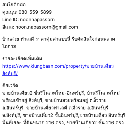
สนใจติดต่อ
คุณนุ่น: 080-559-5899
Line ID: noonnapassorn
อีเมล: noon.napassorn@gmail.com
บ้านสวย ทำเลดี ราคาคุ้มค่าแบบนี้ รีบตัดสินใจก่อนพลาด
โอกาส
รายละเอียดเพิ่มเติม
https://www.klungbaan.com/property/ขายบ้านเดี่ยว
สิงห์บุรี/
คียเวร์ด
ขายบ้านเดี่ยว2 ชั้นรีโนเวทใหม่-อินทร์บุรี, บ้านรีโนเวทใหม่
พร้อมเข้าอยู่ สิงห์บุรี, ขายบ้านสวยพร้อมอยู่ ต.งิ้วราย
อ.อินทร์บุรี, ขายบ้านเดี่ยวทำเลดี ต.งิ้วราย อ.อินทร์บุรี
จ.สิงห์บุรี, ขายบ้านเดี่ยว2 ชั้นอินทร์บุรี,ขายบ้านเดี่ยว อินทร์บุรี
พื้นที่เยอะ ที่ดินขนาด 216 ตรว, ขายบ้านเดี่ยว2 ชั้น 216 ตรว