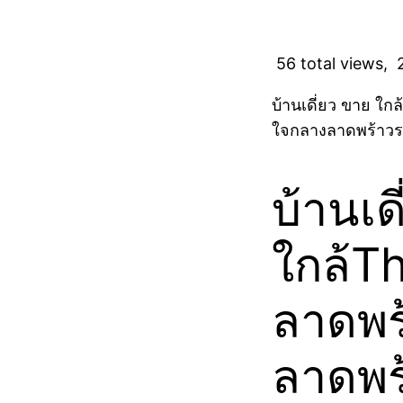
56 total views, 
บ้านเดี่ยว ขาย ใ
ใจกลางลาดพร้าวรา
บ้านเด
ใกล้T
ลาดพร
ลาดพร