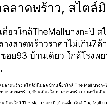
ลลาดพร้าว, สไตล์มิ
เดี่ยวใกล้TheMallบางกะปิ สไต
างลาดพร้าวราคาไม่เกิน7ล้
ซอย93 บ้านเดี่ยว ใกล้โรงพ
,
ใหม่ลาดพร้าว สไตล์มินิมอล บ้านเดี่ยวใกล้ The Mall บางก
พยาบาลลาดพร้าว, บ้านเดี่ยวใจกลางลาดพร้าว ราคาไม่เกิน 