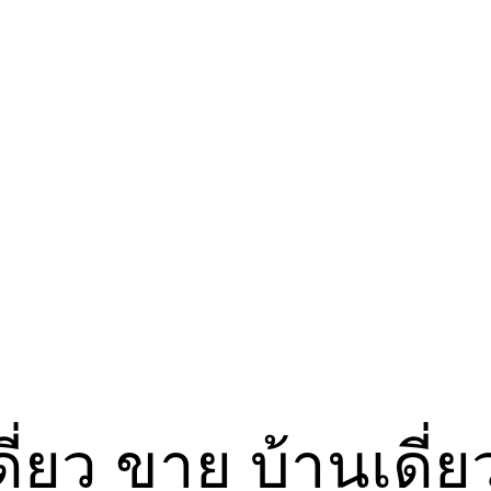
ดี่ยว ขาย บ้านเดี่ย