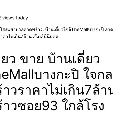
2 views today
กล้โรงพยาบาลลาดพร้าว, บ้านเดี่ยวใกล้TheMallบางกะปิ ล
คาไม่เกิน7ล้าน สไตล์มินิมอล
ี่ยว ขาย บ้านเดี่ยว
heMallบางกะปิ ใจก
้าวราคาไม่เกิน7ล้า
้าวซอย93 ใกล้โรง