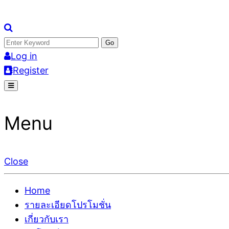
Skip
อสังหาโพสต์ รีวิวเยอะ รับจ้างโพสต์ขายบ้าน รับจ้างโพสต
รับจ้างโพสอสังหา ขายบ้าน อสังหาโพสต์ เชื่อถือได้จริง รั
to
Search
ติดGoogleหน้าแรกได้จริงๆ ใน 7 วัน
เดียว ที่กล้าการันตีผลงาน ประสบการณ์กว่า20ปี ทีมงาน
content
for:
Log in
Register
Menu
Close
Home
รายละเอียดโปรโมชั่น
เกี่ยวกับเรา