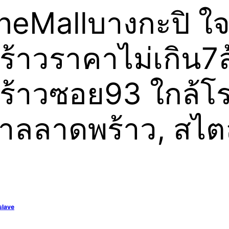
heMallบางกะปิ ใ
้าวราคาไม่เกิน7
ร้าวซอย93 ใกล้โ
ลลาดพร้าว, สไตล์
lave