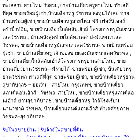
ทะเลสาบ สายไหม วิวสวย,ขายบ้านเดี่ยวหรูสายไหม ทำเลดี
ที่สุด ขายพร้อมผู้เช่า,บ้านเดี่ยวหรู วัชรพล ลงทุนได้เลย ชาย
บ้านพร้อมผู้เช่า,ขายบ้านเดี่ยวหรูสายไหม ฟรี เฟอร์นิเจอร์
ครัวบิ้วท์อิน, ขายบ้านเดี่ยวใกล้คลับเฮ้าส์ โครงการหรูมัณฑนา
เลควัชรพล , บ้านหลังสุดท้ายใกล้ทะเลสาป-มัณฑนาเลค
วัชรพล, ขายบ้านเดี่ยวหรูมัณฑนาเลควัชรพล- ขายบ้านพร้อม
ผู้เช่า, ขายบ้านเดี่ยวหรู เจ้าของขายเองมัณฑนาเลควัชรพล ,
ขายบ้านเดี่ยวใกล้คลับเฮ้าส์โครงการหรูย่านสายไหม, ขาย
บ้านเดี่ยวย่านวัชรพล–-มีรายได้-ขายพร้อมผู้เช่า, บ้นเดี่ยวหรู
ย่านวัชรพล ทำเลดีที่สุด ขายพร้อมผู้เช่า, ขายบ้านเดี่ยวหรู่ย่าน
สุขาภิบาล5 – ออเงิน – สายไหม กรุงเทพฯ, ขายบ้านเดี่ยว
แลนด์แอนเฮ้าส์ -วัชรพล-สายไหม, ขายบ้านเดี่ยวหรู่แลนด์แอ
นเฮ้าส์ ย่านสุขาภิบาล5 ,ขายบ้านเดี่ยวหรู ใกล้โรงเรียน
นานาชาติ วัชรพล, บ้านเดี่ยวแลนด์แอนเฮ้าส์ ทำเลศักยภาพ
วัชรพล–สุขาภิบาล5
รับโพสขายบ้าน
|
รับจ้างโพสขายที่ดิน