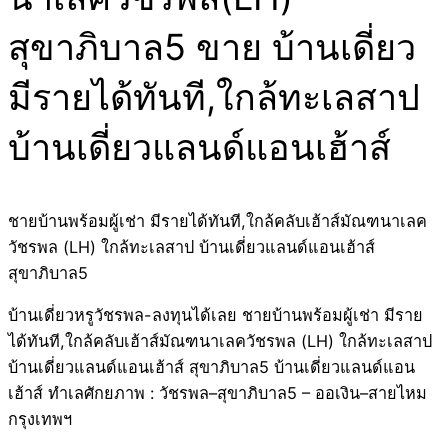
สุขาภิบาล5 ขาย บ้านเดี่ยว
มีรายได้ทันที,ใกล้ทะเลสาป
บ้านเดี่ยวแลนด์แอนเฮ้าส์
ชายบ้านพร้อมผู้เช่า มีรายได้ทันที,ใกล้คลับเฮ้าส์มัณฑนาเลค
วัชรพล (LH) ใกล้ทะเลสาป บ้านเดี่ยวแลนด์แอนเฮ้าส์
สุขาภิบาล5
บ้านเดี่ยวหรูวัชรพล-ลงทุนได้เลย ชายบ้านพร้อมผู้เช่า มีราย
ได้ทันที,ใกล้คลับเฮ้าส์มัณฑนาเลควัชรพล (LH) ใกล้ทะเลสาป
บ้านเดี่ยวแลนด์แอนเฮ้าส์ สุขาภิบาล5 บ้านเดี่ยวแลนด์แอน
เฮ้าส์ ทำเลศักยภาพ : วัชรพล–สุขาภิบาล5 – ออเงิน–สายไหม
กรุงเทพฯ