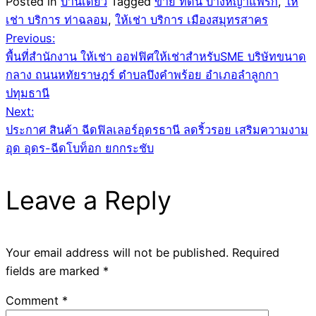
Posted in
บ้านเดี่ยว
Tagged
ขาย ที่ดิน บางหญ้าแพรก
,
ให้
เช่า บริการ ท่าฉลอม
,
ให้เช่า บริการ เมืองสมุทรสาคร
Post
Previous:
พื้นที่สำนักงาน ให้เช่า ออฟฟิศให้เช่าสำหรับSME บริษัทขนาด
navigation
กลาง ถนนหทัยราษฎร์ ตำบลบึงคำพร้อย อำเภอลำลูกกา
ปทุมธานี
Next:
ประกาศ สินค้า ฉีดฟิลเลอร์อุดรธานี ลดริ้วรอย เสริมความงาม
อุด อุดร-ฉีดโบท็อก ยกกระชับ
Leave a Reply
Your email address will not be published.
Required
fields are marked
*
Comment
*