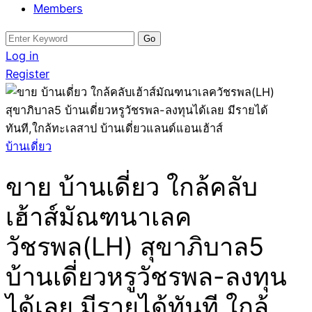
Members
Search
for:
Log in
Register
บ้านเดี่ยว
ขาย บ้านเดี่ยว ใกล้คลับ
เฮ้าส์มัณฑนาเลค
วัชรพล(LH) สุขาภิบาล5
บ้านเดี่ยวหรูวัชรพล-ลงทุน
ได้เลย มีรายได้ทันที,ใกล้