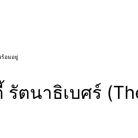
ตี้ รัตนาธิเบศร์ 