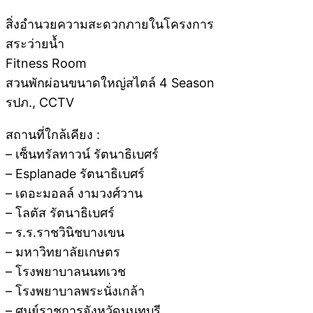
สิ่งอำนวยความสะดวกภายในโครงการ
สระว่ายน้ำ
Fitness Room
สวนพักผ่อนขนาดใหญ่สไตล์ 4 Season
รปภ., CCTV
สถานที่ใกล้เคียง :
– เซ็นทรัลทาวน์ รัตนาธิเบศร์
– Esplanade รัตนาธิเบศร์
– เดอะมอลล์ งามวงศ์วาน
– โลตัส รัตนาธิเบศร์
– ร.ร.ราชวินิชบางเขน
– มหาวิทยาลัยเกษตร
– โรงพยาบาลนนทเวช
– โรงพยาบาลพระนั่งเกล้า
– ศูนย์ราชการจังหวัดนนทบุรี