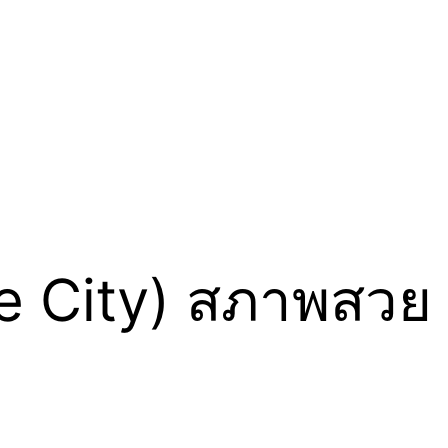
(The City) สภาพสวย