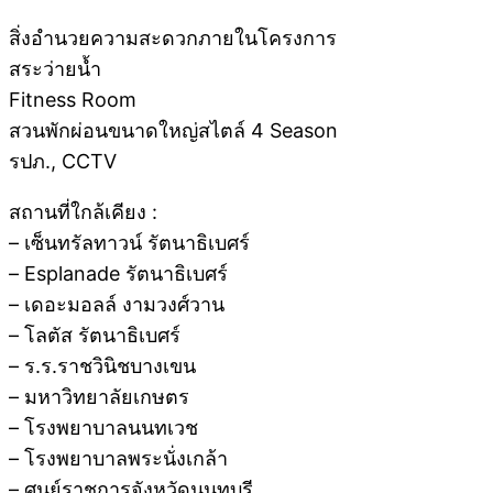
สิ่งอำนวยความสะดวกภายในโครงการ
สระว่ายน้ำ
Fitness Room
สวนพักผ่อนขนาดใหญ่สไตล์ 4 Season
รปภ., CCTV
สถานที่ใกล้เคียง :
– เซ็นทรัลทาวน์ รัตนาธิเบศร์
– Esplanade รัตนาธิเบศร์
– เดอะมอลล์ งามวงศ์วาน
– โลตัส รัตนาธิเบศร์
– ร.ร.ราชวินิชบางเขน
– มหาวิทยาลัยเกษตร
– โรงพยาบาลนนทเวช
– โรงพยาบาลพระนั่งเกล้า
– ศูนย์ราชการจังหวัดนนทบุรี