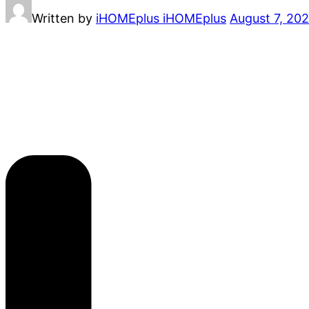
Written by
iHOMEplus iHOMEplus
August 7, 20