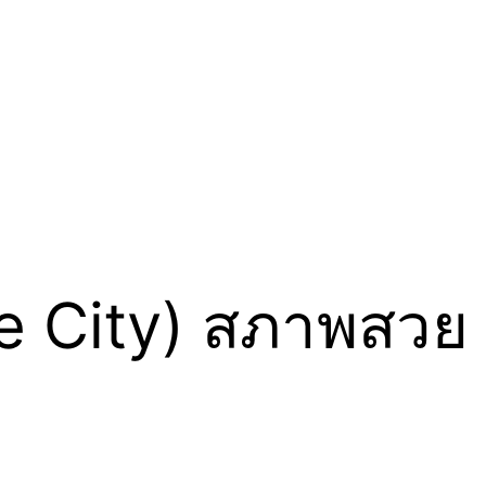
(The City) สภาพสวย