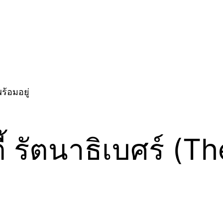
ตี้ รัตนาธิเบศร์ 