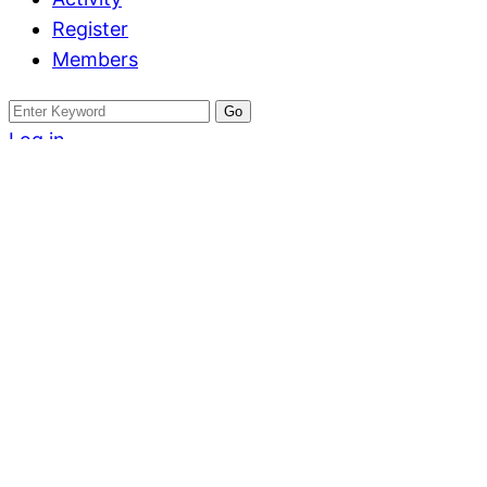
Register
Members
Search
for:
Log in
Register
บ้าน
บ้านใหม่ 2 นอน 1 
จ.เชียงใหม่