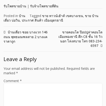
รับโพสขายบ้าน
|
รับจ้างโพสขายที่ดิน
Posted in
บ้าน
Tagged
ขาย ทาวน์เฮ้าส์ เขตบางเขน
,
ขาย บ้าน
เดี่ยว บ่อวิน
,
ประกาศ สินค้า เมืองอุดรธานี
Post
บ้านเดี่ยว ซอย บางแวก 146
ขายคอนโด ป๊อปปูล่าคอนโด
เมืองทองธานี ตึก C8 ชั้น 16 วิว
ถนน พุทธมณฑลสาย 2 บางแค
navigation
นอก โล่งสบาย โทร 083-234-
ราคาถูก
6597
Leave a Reply
Your email address will not be published.
Required fields are
marked
*
Comment
*