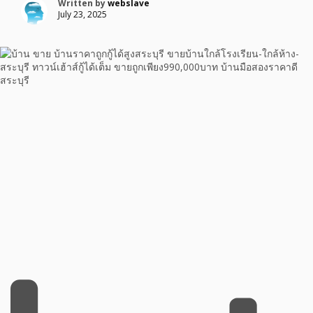
Written by
webslave
July 23, 2025