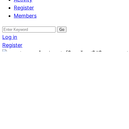
Register
Members
Search
for:
Log in
Register
อสังหาฟรีโพสต์
ขาย ประกาศ จำหน
เฟอร์นิเจอห้องป
ครบวงจร