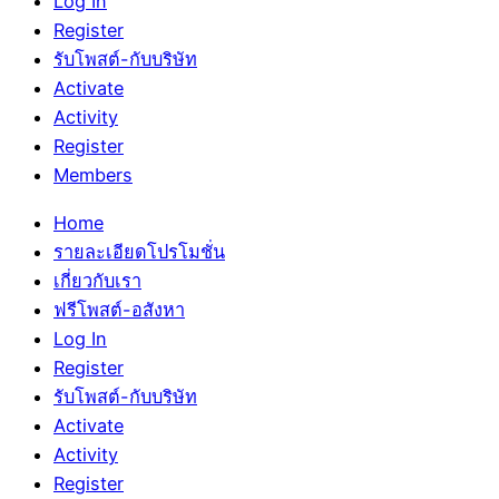
Log In
Register
รับโพสต์-กับบริษัท
Activate
Activity
Register
Members
Home
รายละเอียดโปรโมชั่น
เกี่ยวกับเรา
ฟรีโพสต์-อสังหา
Log In
Register
รับโพสต์-กับบริษัท
Activate
Activity
Register