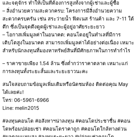
และจตุจักร ทำให้เป็นที่ต้องการสูงทั้งจากผู้เช่าและผู้ซื้อ
– สิ่งอำนวยความสะดวกครบ: โครงการมีสิ่งอำนวยความ
สะดวกครบครัน เช่น สระว่ายน้ำ ฟิตเนส ร้านค้า และ 7-11 ใต้
ตึก ซึ่งเป็นจุดดึงดูดผู้เช่าและผู้อยู่อาศัยระยะยาว
– โอกาสเพิ่มมูลค่าในอนาคต: คอนโดอยู่ในทำเลที่มีการ
เติบโตสูงในอนาคต สามารถเพิ่มมูลค่าได้อย่างต่อเนื่อง เหมาะ
สำหรับนักลงทุนที่มองหาทรัพย์สินที่มีศักยภาพในการทำกำไร
– ราคาขายเพียง 1.54 ล้าน ซึ่งต่ำกว่าราคาตลาด เหมาะแก่
การลงทุนทั้งระยะสั้นและระยะยาวนะคะ
สนใจสอบถามข้อมูลเพิ่มเติมหรือนัดชมห้อง ติดต่อคุณ May
ได้เลยค่ะ!
โทร: 06-5961-6966
Line: melin2015
#ลงทุนคอนโด #อสังหาฯน่าลงทุน #คอนโดประชาชื่น #คอน
โดพร้อมปล่อยเช่า #คอนโดราคาถูก #คอนโดใกล้ทางด่วน
#ผลตอบแทนสูง #ลงทุนระยะยาว #ปล่อยเช่าคอนโด