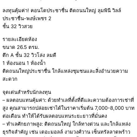
ลงทุนคุ้มค่า! คอนโดประชาชื่น ติดถนนใหญ่ ลุมพินี วิลล์
ประชาชื่น-พงษ์เพชร 2
ชั้น 32 วิวสวย
รายละเอียดห้อง
ขนาด 26.5 ตรม.
ตึก A ชั้น 32 วิวโล่ง ลมดี
1 ห้องนอน 1 ห้องน้ำ
ติดถนนใหญ่ประชาชื่น ใกล้แหล่งชุมชนและสิ่งอำนวยความ
สะดวก
จุดเด่นสำหรับนักลงทุน
– ผลตอบแทนคุ้มค่า: ด้วยทำเลที่ตั้งที่ดีและความต้องการเช่าที่
สูง คุณสามารถปล่อยเช่าได้ในราคาเริ่มต้น 7,000-8,000 บาท
ต่อเดือน ทำให้ได้รับผลตอบแทนระยะยาวที่มั่นคง
– ทำเลศักยภาพสูง: ติดถนนใหญ่ ใกล้ทางด่วน และใกล้แหล่ง
ธุรกิจสำคัญ เช่น เดอะมอลล์ งามวงศ์วาน เซ็นทรัลลาดพร้าว