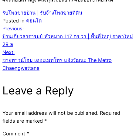
รับโพสขายบ้าน
|
รับจ้างโพสขายที่ดิน
Posted in
คอนโด
Post
Previous:
บ้านเดี่ยวธารารมย์ หัวหมาก 117 ตร.วา | พื้นที่ใหญ่ ราคาใหม่
navigation
29 ล
Next:
ขายทาวน์โฮม เดอะเมทโทร แจ้งวัฒนะ The Metro
Chaengwattana
Leave a Reply
Your email address will not be published.
Required
fields are marked
*
Comment
*