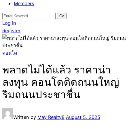
Members
Search
for:
Log in
Register
คอนโด
พลาดไม่ได้แล้ว ราคาน่า
ลงทุน คอนโดติดถนนใหญ่
ริมถนนประชาชื่น
Written by
May Realty8
August 5, 2025