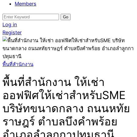
Members
Search
for:
Log in
Register
พื้นที่สำนักงาน
พื้นที่สำนักงาน ให้เช่า
ออฟฟิศให้เช่าสำหรับSME
บริษัทขนาดกลาง ถนนหทัย
ราษฎร์ ตำบลบึงคำพร้อย
อำเภอลำลูกกาปทุมธานี