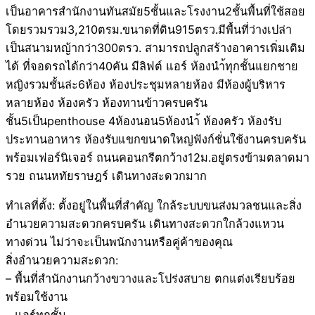
เป็นอาคารสำนักงานทันสมัย5ชั้นและโรงงาน2ชั้นพื้นที่ใช้สอย
โดยรวมรวม3,210ตรม.ขนาดที่ดิน915ตรว.มีพื้นที่ว่างเปล่า
เป็นสนามหญ้ากว่า300ตรว. สามารถปลูกสร้างอาคารเพิ่มเติม
ได้ ที่จอดรถได้กว่า40คัน มีลิฟต์ แอร์ ห้องนำ้ทุกชั้นแยกชาย
หญิงรวมชั้นล่ะ6ห้อง ห้องประชุมหลายห้อง มีห้องผู้บริหาร
หลายห้อง ห้องครัว ห้องทานข้าวครบครัน
ชั้น5เป็นpenthouse 4ห้องนอน5ห้องนำ้ ห้องครัว ห้องรับ
ประทานอาหาร ห้องรับแขกขนาดใหญ่ฟังก์ชั่นใช้งานครบครัน
พร้อมเฟอร์นิเจอร์ ถนนคอนกรีตกว้าง12ม.อยู่ตรงข้ามตลาดมา
รวย ถนนหทัยราษฎร์ เดินทางสะดวกมาก
ทำเลที่ตั้ง: ตั้งอยู่ในพื้นที่สำคัญ ใกล้ระบบขนส่งมวลชนและสิ่ง
อำนวยความสะดวกครบครัน เดินทางสะดวกใกล้วงแหวน
ทางด่วน ไม่ว่าจะเป็นพนักงานหรือคู่ค้าของคุณ
สิ่งอำนวยความสะดวก:
– พื้นที่สำนักงานกว้างขวางและโปร่งสบาย ตกแต่งเรียบร้อย
พร้อมใช้งาน