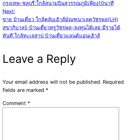
กรุงเทพ-ชลบุรี,ใกล้สนามบินสุวรรณภูมิเพียง10นาที
Next:
ขาย บ้านเดี่ยว ใกล้คลับเฮ้าส์มัณฑนาเลควัชรพล(LH)
สุขาภิบาล5 บ้านเดี่ยวหรูวัชรพล-ลงทุนได้เลย มีรายได้
ทันที,ใกล้ทะเลสาป บ้านเดี่ยวแลนด์แอนเฮ้าส์
Leave a Reply
Your email address will not be published.
Required
fields are marked
*
Comment
*