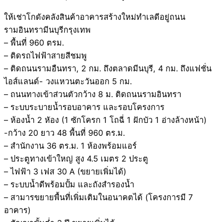
ให้เช่าโกดังคลังสินค้าอาคารสร้างใหม่ทำเลดีอยู่ถนน
รามอินทรามีนบุรีกรุงเทพ
– พื้นที่ 960 ตรม.
– ติดรถไฟฟ้าสายสีชมพู
– ติดถนนรามอืนทรา, 2 กม. ถึงตลาดมีนบุรี, 4 กม. ถึงแฟชั่น
ไอส์แลนด์- วงแหวนตะวันออก 5 กม.
– ถนนทางเข้าส่วนตัวกว้าง 8 ม. ติดถนนรามอินทรา
– ระบบระบายน้ำรอบอาคาร และรอบโครงการ
– ห้องน้ำ 2 หัอง (1 ซักโครก 1 โถฉี่ 1 ฝักบัว 1 อ่างล้างหน้า)
-กว้าง 20 ยาว 48 พื้นที่ 960 ตร.ม.
– สำนักงาน 36 ตร.ม. 1 ห้องพร้อมแอร์
– ประตูทางเข้าใหญ่ สูง 4.5 เมตร 2 ประตู
– ไฟฟ้า 3 เฟส 30 A (ขยายเพิ่มได้)
– ระบบน้ำดีพร้อมปั้ม และถังสำรองน้ำ
– สามารขยายพื้นที่เพิ่มเติมในอนาคตได้ (โครงการมี 7
อาคาร)