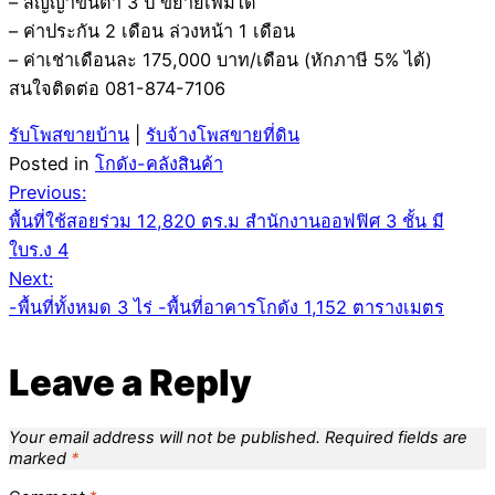
– สัญญาขั้นต่ำ 3 ปี ขยายเพิ่มได้
– ค่าประกัน 2 เดือน ล่วงหน้า 1 เดือน
– ค่าเช่าเดือนละ 175,000 บาท/เดือน (หักภาษี 5% ได้)
สนใจติดต่อ 081-874-7106
รับโพสขายบ้าน
|
รับจ้างโพสขายที่ดิน
Posted in
โกดัง-คลังสินค้า
Post
Previous:
พื้นที่ใช้สอยร่วม 12,820 ตร.ม สำนักงานออฟฟิศ 3 ชั้น มี
navigation
ใบร.ง 4
Next:
-พื้นที่ทั้งหมด 3 ไร่ -พื้นที่อาคารโกดัง 1,152 ตารางเมตร
Leave a Reply
Your email address will not be published.
Required fields are
marked
*