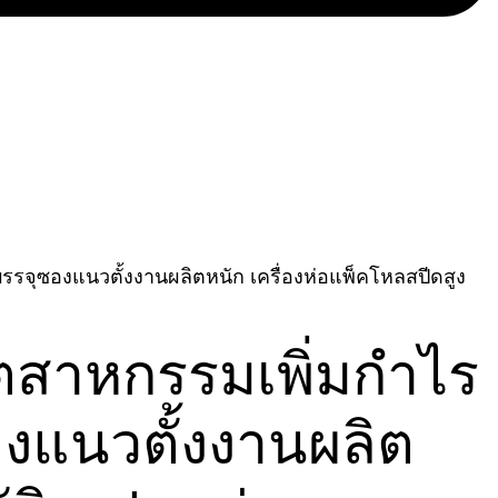
บรรจุซองแนวตั้งงานผลิตหนัก เครื่องห่อแพ็คโหลสปีดสูง
ุตสาหกรรมเพิ่มกำไร
องแนวตั้งงานผลิต