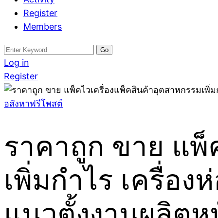
Register
Members
Search
for:
Log in
Register
อสังหาฟรีโพสต์
ราคาถูก ขาย แพ็
เพิ่มกำไร เครื่อง
แนวตั้งงานผลิตหน