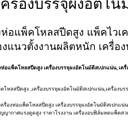
ครื่องบรรจุผงอัตโนม
งห่อแพ็คโหลสปีดสูง แพ็คไวเค
ซองแนวตั้งงานผลิตหนัก เครื่อ
ห่อแพ็คโหลสปีดสูง เครื่องบรรจุผงอัตโนมัติสเปกแน่น, เครื
รื่องห่อแพ็คโหลสปีดสูง เครื่องบรรจุผงอัตโนมัติสเปกแน่น
ีลสูญญากาศแรงดูดสูง ราคาโรงงาน เครื่องอบฟิล์มหดแพ็คสว