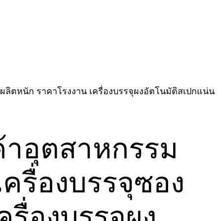
นค้าอุตสาหกรรม
เครื่องบรรจุซอง
รื่องบรรจุผง