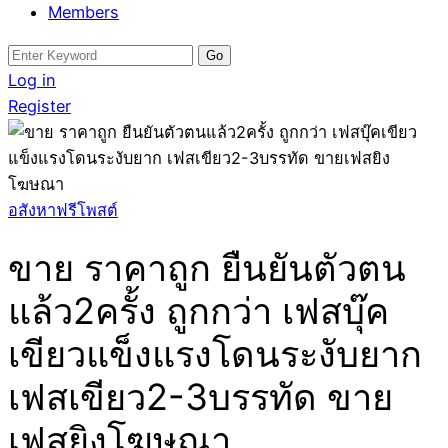
Members
Search
for:
Log in
Register
อสังหาฟรีโพสต์
ขาย ราคาถูก ยืนยันตัวตน
แล้ว2ครั้ง ถูกกว่า เฟสบุ๊ค
เขียวแข็งแรงโดนระงับยาก
เฟสเขียว2-3บรรทัด ขาย
เฟสยิงโฆษณา