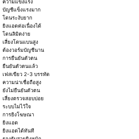
ความแข็งแรง
บัญชีแข็งแรงมาก
โดนระงับยาก
ยิงแอดต่อเนื่องได้
โดนลิมิตง่าย
เสี่ยงโดนแบนสูง
ต้องวอร์มบัญชีนาน
การยืนยันตัวตน
ยืนยันตัวตนแล้ว
เฟสเขียว 2-3 บรรทัด
ความน่าเชื่อถือสูง
ยังไม่ยืนยันตัวตน
เสี่ยงตรวจสอบบ่อย
ระบบไม่ไว้ใจ
การยิงโฆษณา
ยิงแอด
ยิงแอดได้ทันที
รองรับสายยิงหนัก