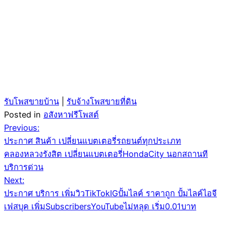
รับโพสขายบ้าน
|
รับจ้างโพสขายที่ดิน
Posted in
อสังหาฟรีโพสต์
Post
Previous:
ประกาศ สินค้า เปลี่ยนแบตเตอรี่รถยนต์ทุกประเภท
navigation
คลองหลวงรังสิต เปลี่ยนแบตเตอรี่HondaCity นอกสถานที
บริการด่วน
Next:
ประกาศ บริการ เพิ่มวิวTikTokIGปั้มไลค์ ราคาถูก ปั้มไลค์ไอจี
เฟสบุค เพิ่มSubscribersYouTubeไม่หลุด เริ่ม0.01บาท