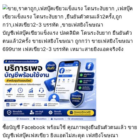
บัญชีเฟสบุ๊คเขียวแข็งแรง ปลดลิมิต โดนระงับยาก ยืนยันตัว
ตนแล้ว2ครั้ง ขายเฟสยิงโฆษณา ถูกกว่า ขายเฟสยิงโฆษณา
699บาท เฟสเขียว2-3 บรรทัด เหมาะสายยิงแอดจริงจัง
ซื้อบัญชี Facebook พร้อมใช้ คุณภาพสูงยืนยันตัวตนแล้ว ขาย
บัญชีเฟสบุ๊คเฟสเขียว ยิงแอดไม่สะดุด เฟสยิงโฆษณา