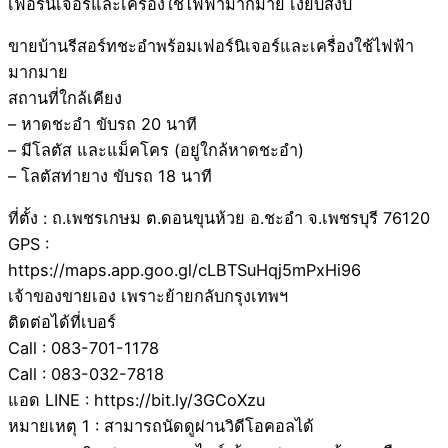
เฟอร์นิเจอร์และเครื่องใช้ไฟฟ้ามากมาย เงียบสงบ
ขายบ้านรีสอร์ทชะอำพร้อมเฟอร์นิเจอร์และเครื่องใช้ไฟฟ้า
มากมาย
สถานที่ใกล้เคียง
– หาดชะอำ ขับรถ 20 นาที
– มีโลตัส และแม็คโคร (อยู่ใกล้หาดชะอำ)
– โลตัสท่ายาง ขับรถ 18 นาที
ที่ตั้ง : ถ.เพชรเกษม ต.ดอนขุนห้วย อ.ชะอำ จ.เพชรบุรี 76120
GPS :
https://maps.app.goo.gl/cLBTSuHqj5mPxHi96
เจ้าของขายเอง เพราะย้ายกลับกรุงเทพฯ
ติดต่อได้ที่เบอร์
Call : 083-701-1178
Call : 083-032-7818
แอด LINE : https://bit.ly/3GCoXzu
หมายเหตุ 1 : สามารถนัดดูผ่านวิดีโอคอลได้