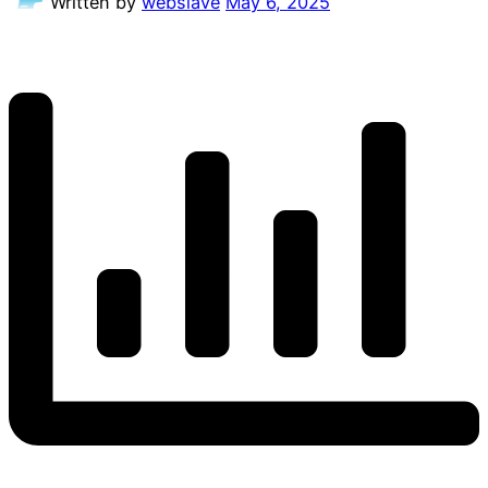
Written by
webslave
May 6, 2025