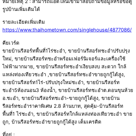
หมายเหตุ 2 : สามารถแอดไลน์เข้ามาสอบถามข้อมูลหรือขอดู
รูปบ้านเพิ่มเติมได้
รายละเอียดเพิ่มเติม
https://www.thaihometown.com/singlehouse/4877086/
คียเวร์ด
ขายบ้านรีสอร์ทพื้นที่1ไร่ชะอำ, ขายบ้านรีสอร์ทชะอำปรับปรุง
ใหม่, ขายบ้านรีสอร์ทชะอำพร้อมเฟอร์นิเจอร์และเครื่องใช้
ไฟฟ้ามากมาย, ขายบ้านรีสอร์ทชะอำเงียบสงบ สะดวก ใกล้
แหล่งท่องเทียวชะอำ ,ขายบ้านรีสอร์ทชะอำขายถูกกู้ได้สูง,
ขายบ้านรีสอร์ท1ไร่-ปรับปรุงใหม่ชะอำ, ขายบ้านรีสอร์ท
ชะอำ5ห้องนอน3 ห้องน้ำ, ขายบ้านรีสอร์ทชะอำต.ดอนขุนห้วย
อ.ชะอำ, ขายบ้านรีสอร์ทชะอำ-ขายถูกกู้ได้สูง, ขายบ้าน
รีสอร์ทชะอำราคาพิเศษ 2.8 ล้านบาท, สุดคุ้ม-บ้านรีสอร์ท
พื้นที่1 ไร่ชะอำ, ขายบ้านรีสอร์ทใกล้แหล่งท่องเทียวชะอำ ขาย
ถูก, บ้านรีสอร์ทชะอำขายถูกกู้ได้สูง เต็มเครติด
ที่อยู่ :