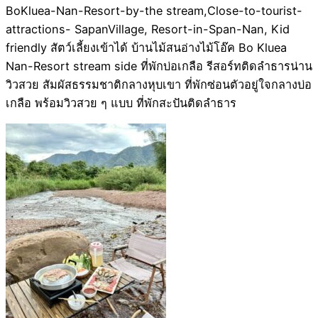
BoKluea-Nan-Resort-by-the stream,Close-to-tourist-
attractions- SapanVillage, Resort-in-Span-Nan, Kid
friendly สัตว์เลี้ยงเข้าได้ บ้านไม้สนอ่างไม้โอ๊ค Bo Kluea
Nan-Resort stream side ที่พักบ่อเกลือ รีสอร์ทติดลำธารน่าน
วิวสวย สัมผัสธรรมชาติกลางหุบเขา ที่พักซ่อนตัวอยู่ใจกลางบ่อ
เกลือ พร้อมวิวสวย ๆ แบบ ที่พักสะปันติดลำธาร