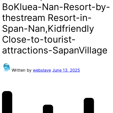
BoKluea-Nan-Resort-by-
thestream Resort-in-
Span-Nan,Kidfriendly
Close-to-tourist-
attractions-SapanVillage
Written by
webslave
June 13, 2025