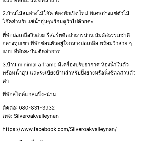
แบบ ที่พักสะปัน ติดลำธาร
2.บ้านไม้สนอ่างไม้โอ๊ค ห้องพักเปิดใหม่ พิเศษอ่างแช่ตัวไม้
โอ๊คสำหรับแช่น้ำอุ่นๆพร้อมดูวิวไปด้วยค่ะ
ที่พักบ่อเกลือวิวสวย รีสอร์ทติดลำธารน่าน สัมผัสธรรมชาติ
กลางหุบเขา ที่พักซ่อนตัวอยู่ใจกลางบ่อเกลือ พร้อมวิวสวย ๆ
แบบ ที่พักสะปัน ติดลำธาร
3.บ้าน minimal a frame มีเครื่องปรับอากาศ ห้องน้ำในตัว
พร้อมน้ำอุ่น และระเบียงบ้านสำหรับปิ้งย่างหรือนั่งชิลลส่วนตัว
ค่า
ที่พักสไตล์แกลมปิ้ง-น่าน
ติดต่อ: 080-831-3932
เพจ: Silveroakvalleynan
https://www.facebook.com/Silveroakvalleynan/