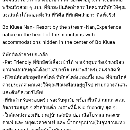
พร้อมวิวสวย ๆ แบบ ที่พักสะปันติดลำธาร ไหลผ่านที่พักให้คุณ
ลงเล่นน้ำได้ตลอดทั้งวัน ที่นี่คือ ที่พักติดลำธาร ที่แท้จริง!
Bo Kluea Nan- Resort by the stream-Nan,Experience
nature in the heart of the mountains with
accommodations hidden in the center of Bo Kluea
ที่พักติดลำธารบ่อเกลือ
-Pet Friendly ที่พักสัตว์เลี้ยงเข้าได้ พาเจ้าตูบหรือเจ้าเหมียว
มาพักผ่อนกับคุณได้อย่างสบายใจ เหมาะสำหรับคนรักสัตว์!
-ดีไซน์ห้องพักสุดชิคสไตล์ ที่พักสไตล์แกลมปิ้ง และ ที่พักสไตล์
ต่างประเทศ ตกแต่งให้คุณฟีลเหมือนอยู่ยุโรป ท่ามกลางต้นสน
และต้นซิลเวอร์โอ๊ค!
-ที่พักสำหรับครอบครัว รองรับทุกวัย พร้อมพื้นที่ส่วนกลางและ
กิจกรรมสนุก ๆ สำหรับเด็ก เพราะที่นี่ Kid friendly สุด ๆ!
-ใกล้แหล่งท่องเที่ยว หมู่บ้านสะปัน บ่อเกลือโบราณ หลงเขา
คาเฟ่ และ หยุดเวลาคาเฟ่ และ น้ำตกขุนน่าน(ในอุทยานแห่ง
ชาติขุนน่าน), นาขั้นบันไดบ้านเวร,