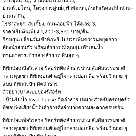
บ้านห้วยโทน, โครงการศูนย์ภูฟ้าพัฒนา,ต้นกำเนิดแม่น้ำน่าน-
บ้านนากึ๋น,
ไร่ชาสะจุก-สะเกี้ยง, ถนนลอยฟ้า โค้งเลข 3,
ราคาเริ่มต้นเพียง 1,200-3,590 บาท/คืน
ยืดหยุ่นเปลี่ยนวันเข้าพักฟรี ไม่บวกเพิ่มช่วงวันหยุดยาว
ห้องน้ำส่วนตัว พร้อมลำธารให้คุณจุ่มเท้าเล่นน้ำ
ทานอาหารเช้ากลางลำธาร ฟินสุด ๆ
ที่พักบ่อเกลือวิวสวย รีสอร์ทติดลำธารน่าน สัมผัสธรรมชาติ
กลางหุบเขา ที่พักซ่อนตัวอยู่ใจกลางบ่อเกลือ พร้อมวิวสวย ๆ
แบบ ที่พักสะปัน ติดลำธาร
ตัวอย่างบางแบบของรีสอร์ท
1.บ้านริมน้ำ River house ติดลำธาร เหมาะสำหรับครอบครัว
ที่ชอบฟังเสียงน้ำในลำธารสิ่งอำนวยความสะดวกครบครัน
ที่พักบ่อเกลือวิวสวย รีสอร์ทติดลำธารน่าน สัมผัสธรรมชาติ
กลางหุบเขา ที่พักซ่อนตัวอยู่ใจกลางบ่อเกลือ พร้อมวิวสวย ๆ