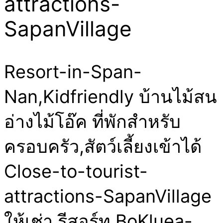
attractions-
SapanVillage
Resort-in-Span-
Nan,Kidfriendly บ้านไม้สน
อ่างไม้โอ๊ค ที่พักสำหรับ
ครอบครัว,สัตว์เลี้ยงเข้าได้
Close-to-tourist-
attractions-SapanVillage
ให้เช่า รีสอร์ท BoKluea-