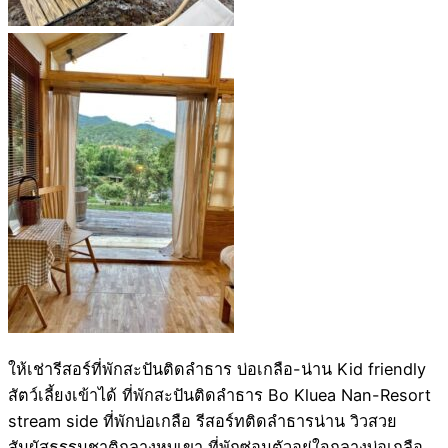
ให้เช่ารีสอร์ที่พักสะปันติดลำธาร บ่อเกลือ-น่าน Kid friendly
สัตว์เลี้ยงเข้าได้ ที่พักสะปันติดลำธาร Bo Kluea Nan-Resort
stream side ที่พักบ่อเกลือ รีสอร์ทติดลำธารน่าน วิวสวย
สัมผัสธรรมชาติกลางหุบเขา ที่พักซ่อนตัวอยู่ใจกลางบ่อเกลือ