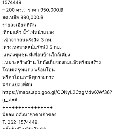
1574449
– 200 ตร.ว-ราคา 950,000.฿
ลดเหลือ 890,000.฿
รายละเอียดที่ดิน
:ที่ถมแล้ว น้ำไฟหน้าแปลง
:เข้าจากถนนรังสิต 3 กม.
:ห่างเทศบาลสนั่นรักษ์2.5 กม.
:แหล่งชุมชน มีเพื่อนบ้านใกล้เคียง
:เหมาะสร้างบ้าน โกดังเก็บของถมแล้วพร้อมสร้าง
โฉนดครุฑแดง พร้อมโอน
ฟรีค่าโอนภาษีทุกรายการ
พิกัดแปลงที่ดิน
https://maps.app.goo.gl/CQNyL2CzgMdwXWf36?
g_st=il
++++++++++++++++
พี่จอม อสังหาSาคาเจ้าของ
T. 062-1574449.