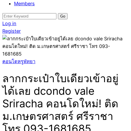
Members
Search
for:
Log in
Register
คอนโดหรูพัทยา
ลากกระเป๋าใบเดียวเข้าอยู่
ได้เลย dcondo vale
Sriracha คอนโดใหม่! ติด
ม.เกษตรศาสตร์ ศรีราชา
โทร 093-1681685