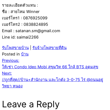
รายละเอียดตัวแทน :
ชื่อ : สายไหม Winner
เบอร์โทร1 : 0876925099
เบอร์โทร2 : 0838824895
Email : satanan.sm@gmail.com
Line id: saimai2266
รับโพสขายบ้าน
|
รับจ้างโพสขายที่ดิน
Posted in
บ้าน
Post
Previous:
ให้เช่า Condo Ideo Mobi สุขุมวิท 66 ใกล้ BTS อุดมสุข
navigation
Next:
//ถูกที่สุด//บ้าน+สำนักงาน และโกดัง 3-0-75 ไร่ @ถนนอยู่
วิทยา หนอง
Leave a Reply