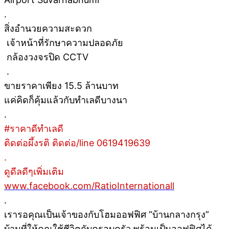
.
สิ่งอำนวยความสะดวก
เจ้าหน้าที่รักษาความปลอดภัย
กล้องวงจรปิด CCTV
.
ขายราคาเพียง 15.5 ล้านบาท
แค่คิดก็คุ้มแล้วกับทำเลดีบางนา
.
#ราคาดีทำเลดี
ติดต่อผึ้งรติ ติดต่อ/line 0619419639
.
ดูดีลดีๆเพิ่มเติม
www.facebook.com/RatioInternationall
.
เรารอคุณเป็นเจ้าของกับโฮมออฟฟิศ “บ้านกลางกรุง”
บ้านที่ให้คุณใช้ชีวิตกับครอบครัว พร้อมเป็นออฟฟิศได้