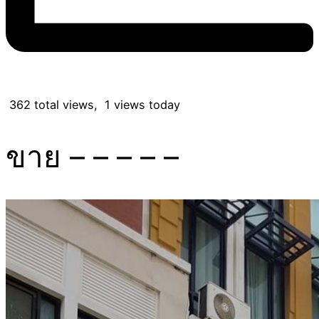
362 total views, 1 views today
ขาย – – – – –