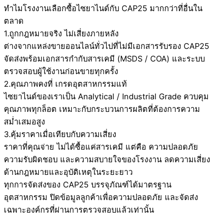
ทำไมโรงงานเลือกซื้อไซยาไนด์กับ CAP25 มากกว่าที่อื่นใน
ตลาด
1.ถูกกฎหมายจริง ไม่เสี่ยงภายหลัง
ต่างจากแหล่งขายออนไลน์ทั่วไปที่ไม่มีเอกสารรับรอง CAP25
จัดส่งพร้อมเอกสารกำกับสารเคมี (MSDS / COA) และระบบ
ตรวจสอบผู้ใช้งานก่อนขายทุกครั้ง
2.คุณภาพคงที่ เกรดอุตสาหกรรมแท้
ไซยาไนด์ของเราเป็น Analytical / Industrial Grade ควบคุม
คุณภาพทุกล็อต เหมาะกับกระบวนการผลิตที่ต้องการความ
สม่ำเสมอสูง
3.คุ้มราคาเมื่อเทียบกับความเสี่ยง
ราคาที่คุณจ่าย ไม่ได้ซื้อแค่สารเคมี แต่คือ ความปลอดภัย
ความรับผิดชอบ และความสบายใจของโรงงาน ลดความเสี่ยง
ด้านกฎหมายและอุบัติเหตุในระยะยาว
ทุกการจัดส่งของ CAP25 บรรจุภัณฑ์ได้มาตรฐาน
อุตสาหกรรม ปิดข้อมูลลูกค้าเพื่อความปลอดภัย และจัดส่ง
เฉพาะองค์กรที่ผ่านการตรวจสอบแล้วเท่านั้น