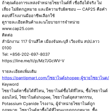
ถ้าคุณต้องการแหล่งจำหน่ายไซยาไนด์ที่ เชื่อถือได้จริง ไม่
เสี่ยง ไม่ผิดกฎหมาย และมีความรับผิดชอบ — CAP25 คือคำ
ตอบที่โรงงานมืออาชีพเลือกใช้
ดูรายละเอียดสินค้าและนโยบายการจำหน่าย
www.cap25.com
ติดต่อ
สำนักงาน: 117 บ้านสีไค เมืองจันทะบุลี เวียงจัน สปป.ลาว
0100
Tel: +856-202-697-8037
https://line.me/ti/p/Mz7JGcWV-V
รายละเอียดเพิ่มเติม
https://pantipmart.com/ไซยาไนด์shopee-ผู้ขายไซยาไนด/
Keyword
ไซยาไนด์หาซื้อได้ที่ไหน, ไซยาไนด์ซื้อได้ที่ไหน, ซื้อไซยาไนด์
ออนไลน์, ไซยาไนด์shopee, ไซยาไนด์อุตสาหกรรม,
Potassium Cyanide โรงงาน, ผู้จำหน่ายไซยาไนด์ถูก
กฎหมาย, ไซยาไนด์หาซื้อได้ที่ไหนแบบถูกกฎหมาย, ซื้อ