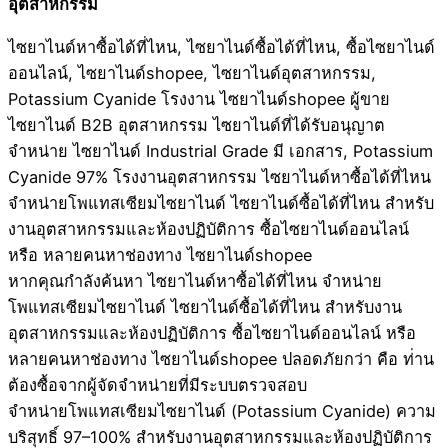
อุตสาหกรรม
ไซยาไนด์หาซื้อได้ที่ไหน, ไซยาไนด์ซื้อได้ที่ไหน, ซื้อไซยาไนด์
ออนไลน์, ไซยาไนด์shopee, ไซยาไนด์อุตสาหกรรม,
Potassium Cyanide โรงงาน ไซยาไนด์shopee ผู้ขาย
ไซยาไนด์ B2B อุตสาหกรรม ไซยาไนด์ที่ได้รับอนุญาต
จำหน่าย ไซยาไนด์ Industrial Grade มี เอกสาร, Potassium
Cyanide 97% โรงงานอุตสาหกรรม ไซยาไนด์หาซื้อได้ที่ไหน
จำหน่ายโพแทสเซียมไซยาไนด์ ไซยาไนด์ซื้อได้ที่ไหน สำหรับ
งานอุตสาหกรรมและห้องปฏิบัติการ ซื้อไซยาไนด์ออนไลน์
หรือ หลายคนหาช่องทาง ไซยาไนด์shopee
หากคุณกำลังค้นหา ไซยาไนด์หาซื้อได้ที่ไหน จำหน่าย
โพแทสเซียมไซยาไนด์ ไซยาไนด์ซื้อได้ที่ไหน สำหรับงาน
อุตสาหกรรมและห้องปฏิบัติการ ซื้อไซยาไนด์ออนไลน์ หรือ
หลายคนหาช่องทาง ไซยาไนด์shopee ปลอดภัยกว่า คือ ท่่าน
ต้องซื้อจากผู้จัดจำหน่ายที่มีระบบตรวจสอบ
จำหน่ายโพแทสเซียมไซยาไนด์ (Potassium Cyanide) ความ
บริสุทธิ์ 97–100% สำหรับงานอุตสาหกรรมและห้องปฏิบัติการ