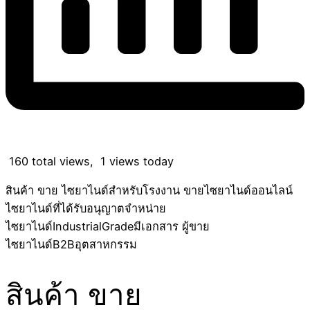
160 total views, 1 views today
สินค้า ขาย ไซยาไนด์สำหรับโรงงาน ขายไซยาไนด์ออนไลน์
ไซยาไนด์ที่ได้รับอนุญาตจำหน่าย
ไซยาไนด์IndustrialGradeมีเอกสาร ผู้ขาย
ไซยาไนด์B2Bอุตสาหกรรม
สินค้า ขาย