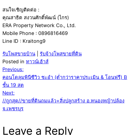
สนใจเชิญติดต่อ :
คุณสาธิต สงวนศักดิ์พัฒน์ (ไกร)
ERA Property Network Co., Ltd.
Mobile Phone : 0896816469
Line ID : Kraitong9
รับโพสขายบ้าน
|
รับจ้างโพสขายที่ดิน
Posted in
ทาวน์เฮ้าส์
Post
Previous:
คอนโดลุมพินีซีวิว ชะอำ (ต่ำกว่าราคาประเมิน & โอนฟรี) B
navigation
ชั้น 19 สต
Next:
//ถูกสุด//ขายที่ดินถมแล้ว+สิ่งปลูกสร้าง อ.หนองหญ้าปล้อง
จ.เพชรบุร
Leave a Reply