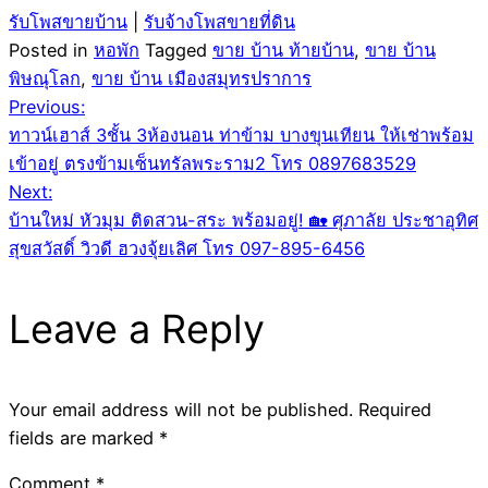
รับโพสขายบ้าน
|
รับจ้างโพสขายที่ดิน
Posted in
หอพัก
Tagged
ขาย บ้าน ท้ายบ้าน
,
ขาย บ้าน
พิษณุโลก
,
ขาย บ้าน เมืองสมุทรปราการ
Post
Previous:
ทาวน์เฮาส์ 3ชั้น 3ห้องนอน ท่าข้าม บางขุนเทียน ให้เช่าพร้อม
navigation
เข้าอยู่ ตรงข้ามเซ็นทรัลพระราม2 โทร 0897683529
Next:
บ้านใหม่ หัวมุม ติดสวน-สระ พร้อมอยู่! 🏡 ศุภาลัย ประชาอุทิศ
สุขสวัสดิ์ วิวดี ฮวงจุ้ยเลิศ โทร 097-895-6456
Leave a Reply
Your email address will not be published.
Required
fields are marked
*
Comment
*