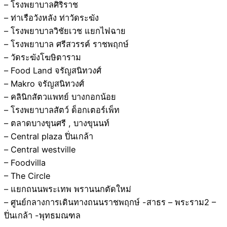
– โรงพยาบาลศิริราช
– ท่าเรือวังหลัง ท่าวัดระฆัง
– โรงพยาบาลวิชัยเวช แยกไฟฉาย
– โรงพยาบาล ศรีสวรรค์ ราชพฤกษ์
– วัดระฆังโฆษิตาราม
– Food Land จรัญสนิทวงศ์
– Makro จรัญสนิทวงศ์
– คลินิกสัตวแพทย์ บางกอกน้อย
– โรงพยาบาลสัตว์ ด็อกเตอร์เพ็ท
– ตลาดบางขุนศรี , บางขุนนท์
– Central plaza ปิ่นเกล้า
– Central westville
– Foodvilla
– The Circle
– แยกถนนพระเทพ พรานนกตัดใหม่
– ศูนย์กลางการเดินทางถนนราชพฤกษ์ -สาธร – พระราม2 –
ปิ่นเกล้า -พุทธมณฑล