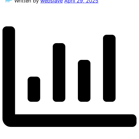
Written by
webslave
April 29, 2025