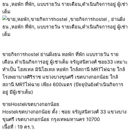
ขายกิจการhostel ย่านฝั่งธน หอพัก ที่พัก แบบรายวัน ราย
เดือน ดำเนินกิจการอยู่ ผู้เช่าเต็ม จรัญสนิทวงศ์ ซอย33 เหมาะ
ทำเป็น โฮสเทล มินิโฮเทล หอพัก ใกล้สถานี MRTไฟฉาย ใกล้
โรงพยาบาลศิริราช แขวงบางขุนศรี เขตบางกอกน้อย ใกล้
สถานี MRTไฟฉาย เพียง 600เมตร (ปัจจุบันยังดำเนินกิจการ
อยู่ มีผู้เช่าเต็ม)
ขายHostelเขตบางกอกน้อย
Hostelเขตบางกอกน้อย ตั้ง : ซอย จรัญสนิทวงศ์ 33 แขวงบาง
ขุนศรี เขตบางกอกน้อย กรุงเทพมหานคร 10700
เนื้อที่ : 19 ตร.ว.