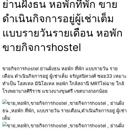
ย่านฝั่งธน หอพักที่พัก ขาย
ดำเนินกิจการอยู่ผู้เช่าเต็ม
แบบรายวันรายเดือน หอพัก
ขายกิจการhostel
ขายกิจการhostel ย่านฝั่งธน หอพัก ที่พัก แบบรายวัน ราย
เดือน ดำเนินกิจการอยู่ ผู้เช่าเต็ม จรัญสนิทวงศ์ ซอย33 เหมาะ
ทำเป็น โฮสเทล มินิโฮเทล หอพัก ใกล้สถานี MRTไฟฉาย ใกล้
โรงพยาบาลศิริราช แขวงบางขุนศรี เขตบางกอกน้อย