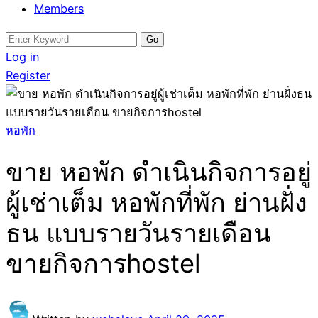
Members
Search
for:
Log in
Register
หอพัก
ขาย หอพัก ดำเนินกิจการอยู่
ผู้เช่าเต็ม หอพักที่พัก ย่านฝั่ง
ธน แบบรายวันรายเดือน
ขายกิจการhostel