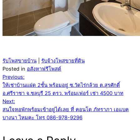
รับโพสขายบ้าน
|
รับจ้างโพสขายที่ดิน
Posted in
อสังหาฟรีโพสต์
Post
Previous:
ให้เช่าบ้านแฝด 2ชั้น พร้อมอยู่ ซ.วัดไร่กล้วย ต.สุรศักดิ์
navigation
อ.ศรีราชา จ.ชลบุรี 25 ตรว. พร้อมเฟอร์ เช่า 4500 บาท
Next:
สนใจหอพักพร้อมเข้าอยู่ได้เลย ที่ คอนโด ภัทราภา เอแบค
บางนา ไหมคะ โทร 086-978-9296