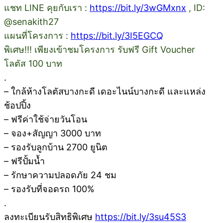
แชท LINE คุยกับเรา :
https://bit.ly/3wGMxnx
, ID:
@senakith27
แผนที่โครงการ :
https://bit.ly/3I5EGCQ
พิเศษ!!! เพียงเข้าชมโครงการ รับฟรี Gift Voucher
โลตัส 100 บาท
.
– ใกล้ห้างโลตัสบางกะดี เดอะไนน์บางกะดี และแหล่ง
ช้อปปิ้ง
– ฟรีค่าใช้จ่ายวันโอน
– จอง+สัญญา 3000 บาท
– รองรับลูกบ้าน 2700 ยูนิต
– ฟรีปั้มน้ำ
– รักษาความปลอดภัย 24 ชม
– รองรับที่จอดรถ 100%
.
ลงทะเบียนรับสิทธิพิเศษ
https://bit.ly/3su45S3