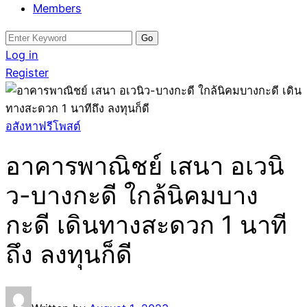
Members
Search
for:
Log in
Register
อสังหาฟรีโพสต์
อาคารพาณิชย์ เสนา อเวนิ
ว-บางกะดี ใกล้นิคมบาง
กะดี เดินทางสะดวก 1 นาที
ถึง ลงทุนก็ดี