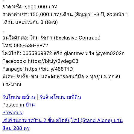
ราคาเซ้ง: 7,900,000 บาท
ราคาค่าเช่า: 150,000 บาท/เดือน (สัญญา 1-3 ปี, ล่วงหน้า 1
เดือน และประกัน 3 เดือน)
.
สนใจติดต่อ: โดม รัชดา (Exclusive Contract)
โทร: 065-586-9872
ไลน์ไอดี: 0655869872 หรือ giantmw หรือ @yem0202n
Facebook: https://bit.ly/3vdegO8
Fanpage: https://bit.ly/488TrlD
พิเศษ: รับซื้อ-ขาย และจัดหารถยนต์มือ 2 ทุกรุ่น & ทุกงบ
ประมาณ
รับโพสขายบ้าน
|
รับจ้างโพสขายที่ดิน
Posted in
บ้าน
Post
Previous:
เซ้งร้านอาหารบ้าน 2 ชั้น สไตล์ยุโรป (Stand Alone) ย่าน
navigation
สีลม 288 ตร