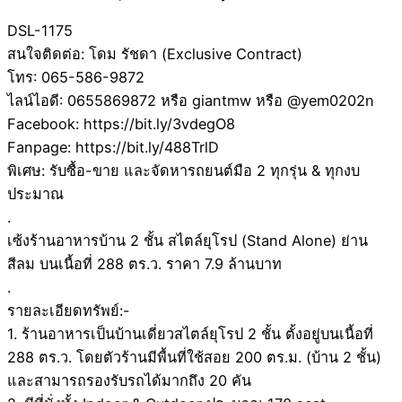
DSL-1175
สนใจติดต่อ: โดม รัชดา (Exclusive Contract)
โทร: 065-586-9872
ไลน์ไอดี: 0655869872 หรือ giantmw หรือ @yem0202n
Facebook: https://bit.ly/3vdegO8
Fanpage: https://bit.ly/488TrlD
พิเศษ: รับซื้อ-ขาย และจัดหารถยนต์มือ 2 ทุกรุ่น & ทุกงบ
ประมาณ
.
เซ้งร้านอาหารบ้าน 2 ชั้น สไตล์ยุโรป (Stand Alone) ย่าน
สีลม บนเนื้อที่ 288 ตร.ว. ราคา 7.9 ล้านบาท
.
รายละเอียดทรัพย์:-
1. ร้านอาหารเป็นบ้านเดี่ยวสไตล์ยุโรป 2 ชั้น ตั้งอยู่บนเนื้อที่
288 ตร.ว. โดยตัวร้านมีพื้นที่ใช้สอย 200 ตร.ม. (บ้าน 2 ชั้น)
และสามารถรองรับรถได้มากถึง 20 คัน