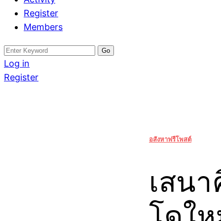
Register
Members
Search
for:
Log in
Register
อสังหาฟรีโพสต์
เสนาค
โดใหม