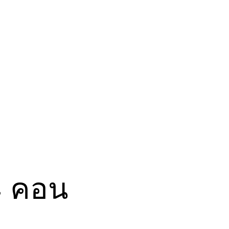
4 คอน