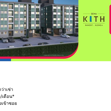
ว่าเช่า
/เดือน*
องเข้าซอย