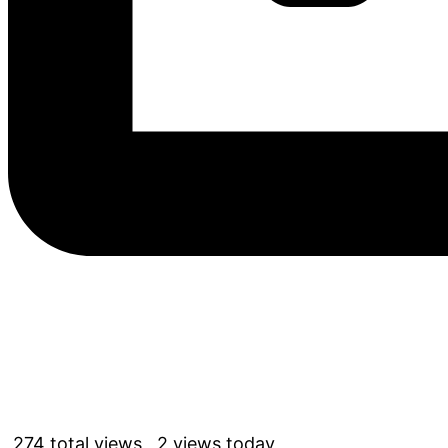
274 total views, 2 views today