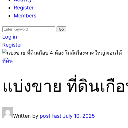
Register
Members
Search
for:
Log in
Register
ที่ดิน
แบ่งขาย ที่ดินเกื
Written by
post fast
July 10, 2025