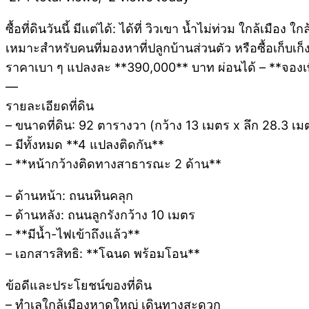
ซื้อที่ดินวันนี้ มีแต่ได้: ได้ที่ วิวเขา น้ำไม่ท่วม ใกล้เมือง ใ
เหมาะสำหรับคนที่มองหาที่ปลูกบ้านส่วนตัว หรือซื้อเก็บเก
ราคาเบา ๆ แปลงละ **390,000** บาท ผ่อนได้ – **จองเ
—
รายละเอียดที่ดิน
– ขนาดที่ดิน: 92 ตารางวา (กว้าง 13 เมตร x ลึก 28.3 เม
– มีทั้งหมด **4 แปลงติดกัน**
– **หน้ากว้างติดทางสาธารณะ 2 ด้าน**
– ด้านหน้า: ถนนหินคลุก
– ด้านหลัง: ถนนลูกรังกว้าง 10 เมตร
– **มีน้ำ-ไฟเข้าถึงแล้ว**
– เอกสารสิทธิ: **โฉนด พร้อมโอน**
ข้อดีและประโยชน์ของที่ดิน
– ทำเลใกล้เมืองหาดใหญ่ เดินทางสะดวก