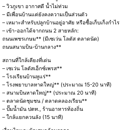
– วิวภูเขา อากาศดี น้ำไม่ท่วม
– มีเพื่อนบ้านแต่ยังคงความเป็นส่วนตัว
– เหมาะสำหรับปลูกบ้านอยู่อาศัย หรือซื้อเก็บเก็งกำไร
– เข้า-ออกได้จากถนน 2 สายหลัก:
ถนนเพชรเกษม** (มีเซเว่น โลตัส ตลาดนัด)
ถนนสนามบิน-บ้านกลาง**
สถานที่ใกล้เคียงที่เด่น
– เซเว่น โลตัสเอ็กซ์เพรส**
– โรงเรียนบ้านหูแร่**
– โรงพยาบาลหาดใหญ่** (ประมาณ 15-20 นาที)
– สนามบินหาดใหญ่** (ประมาณ 20 นาที)
– ตลาดนัดชุมชน / ตลาดคลองเรียน**
– ปั๊มน้ำมัน ปตท., ร้านอาหารท้องถิ่น
– ใกล้แยกควนลัง (15 นาที)