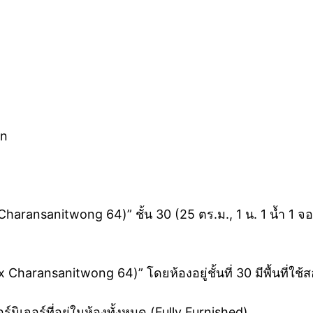
2n
 Charansanitwong 64)” ชั้น 30 (25 ตร.ม., 1 น. 1 น้ำ 1 
rix Charansanitwong 64)” โดยห้องอยู่ชั้นที่ 30 มีพื้นที
์นิเจอร์ที่อยู่ในห้องทั้งหมด (Fully Furnished)