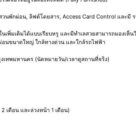
 สวนพักผ่อน, ลิฟต์โดยสาร, Access Card Control และมี 
ายในเพิ่มเติมได้แบบเรียบหรู และมีทำเลสวยสามารถมองเห็น
กผ่อนขนาดใหญ่ ใกล้ทางด่วน และใกล้รถไฟฟ้า
กรุงเทพมหานคร (นัดหมายวัน/เวลาดูสถานที่จริง)
 2 เดือน และล่วงหน้า 1 เดือน)