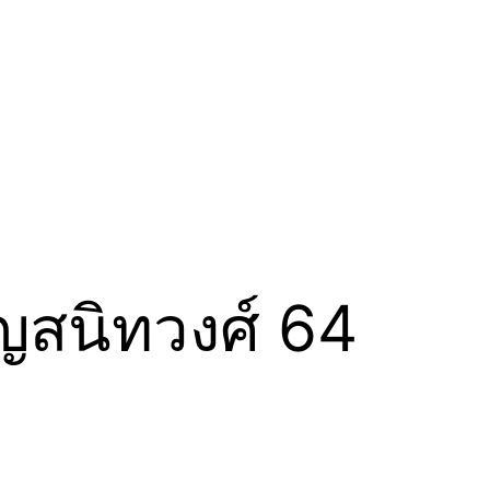
ัญสนิทวงศ์ 64