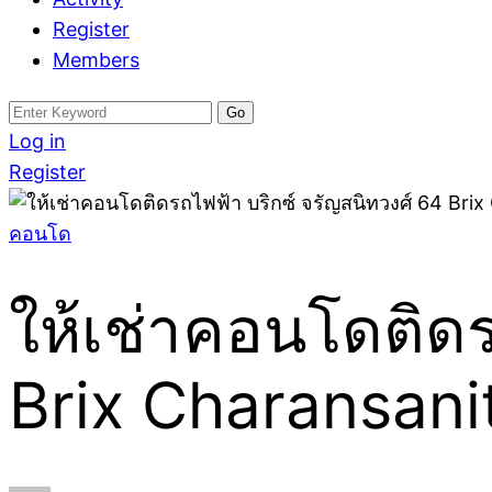
Register
Members
Search
for:
Log in
Register
คอนโด
ให้เช่าคอนโดติดร
Brix Charansan