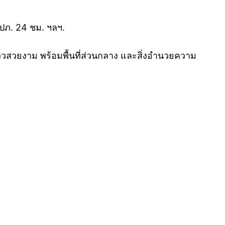
รปภ. 24 ชม. ฯลฯ.
วิวสวยงาม พร้อมพื้นที่ส่วนกลาง และสิ่งอำนวยความ