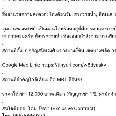
.
สิ่งอำนวยความสะดวก: โถงต้อนรับ, สระว่ายน้ำ, ฟิตเนส,
.
จุดเด่นของทรัพย์: เป็นคอนโดพร้อมอยู่ที่มีการตกแต่งภ
สะดวกครบครัน ทั้งสระว่ายน้ำ ห้องออกกำลังกาย สวนพั
.
สถานที่ตั้ง: ถ.จรัญสนิทวงศ์ แขวงบางยี่ขัน เขตบางพลัด 
.
Google Map Link: https://tinyurl.com/w8dyaakv
.
สถานที่สำคัญใกล้เคียง: ติด MRT สิรินธร
.
ราคาให้เช่า: 12,000 บาท/เดือน (สัญญาเช่า 1 ปี, ค่ามัดจำ
.
สนใจติดต่อ: โดม รัชดา (Exclusive Contract)
โทร: 065-586-9872