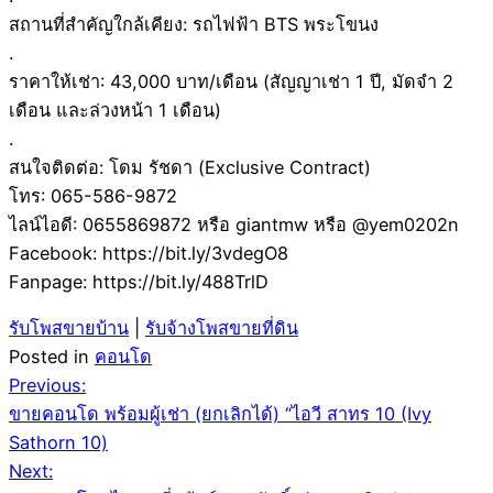
สถานที่สำคัญใกล้เคียง: รถไฟฟ้า BTS พระโขนง
.
ราคาให้เช่า: 43,000 บาท/เดือน (สัญญาเช่า 1 ปี, มัดจำ 2
เดือน และล่วงหน้า 1 เดือน)
.
สนใจติดต่อ: โดม รัชดา (Exclusive Contract)
โทร: 065-586-9872
ไลน์ไอดี: 0655869872 หรือ giantmw หรือ @yem0202n
Facebook: https://bit.ly/3vdegO8
Fanpage: https://bit.ly/488TrlD
รับโพสขายบ้าน
|
รับจ้างโพสขายที่ดิน
Posted in
คอนโด
Post
Previous:
ขายคอนโด พร้อมผู้เช่า (ยกเลิกได้) “ไอวี สาทร 10 (Ivy
navigation
Sathorn 10)
Next: