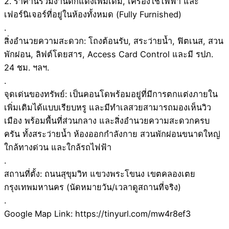
2. ราคานี้รวมงานตกแต่งเพิ่มเติม, เครื่องใช้ไฟฟ้า และ
เฟอร์นิเจอร์ที่อยู่ในห้องทั้งหมด (Fully Furnished)
.
สิ่งอำนวยความสะดวก: โถงต้อนรับ, สระว่ายน้ำ, ฟิตเนส, สวน
พักผ่อน, ลิฟต์โดยสาร, Access Card Control และมี รปภ.
24 ชม. ฯลฯ.
.
จุดเด่นของทรัพย์: เป็นคอนโดพร้อมอยู่ที่มีการตกแต่งภายใน
เพิ่มเติมได้แบบเรียบหรู และมีทำเลสวยสามารถมองเห็นวิว
เมือง พร้อมพื้นที่ส่วนกลาง และสิ่งอำนวยความสะดวกครบ
ครัน ทั้งสระว่ายน้ำ ห้องออกกำลังกาย สวนพักผ่อนขนาดใหญ่
ใกล้ทางด่วน และใกล้รถไฟฟ้า
.
สถานที่ตั้ง: ถนนสุขุมวิท แขวงพระโขนง เขตคลองเตย
กรุงเทพมหานคร (นัดหมายวัน/เวลาดูสถานที่จริง)
.
Google Map Link: https://tinyurl.com/mw4r8ef3
.