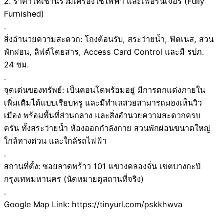
2. ราคาให้เช่านี้รวมเครื่องใช้ไฟฟ้า และเฟอร์นิเจอร์ (Fully
Furnished)
.
สิ่งอำนวยความสะดวก: โถงต้อนรับ, สระว่ายน้ำ, ฟิตเนส, สวน
พักผ่อน, ลิฟต์โดยสาร, Access Card Control และมี รปภ.
24 ชม.
.
จุดเด่นของทรัพย์: เป็นคอนโดพร้อมอยู่ มีการตกแต่งภายใน
เพิ่มเติมได้แบบเรียบหรู และมีทำเลสวยสามารถมองเห็นวิว
เมือง พร้อมพื้นที่ส่วนกลาง และสิ่งอำนวยความสะดวกครบ
ครัน ทั้งสระว่ายน้ำ ห้องออกกำลังกาย สวนพักผ่อนขนาดใหญ่
ใกล้ทางด่วน และใกล้รถไฟฟ้า
.
สถานที่ตั้ง: ซอยลาดพร้าว 101 แขวงคลองจั่น เขตบางกะปิ
กรุงเทพมหานคร (นัดหมายดูสถานที่จริง)
.
Google Map Link: https://tinyurl.com/pskkhwva
.