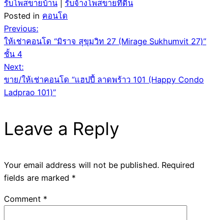
รับโพสขายบ้าน
|
รับจ้างโพสขายที่ดิน
Posted in
คอนโด
Post
Previous:
ให้เช่าคอนโด “มิราจ สุขุมวิท 27 (Mirage Sukhumvit 27)”
navigation
ชั้น 4
Next:
ขาย/ให้เช่าคอนโด “แฮปปี้ ลาดพร้าว 101 (Happy Condo
Ladprao 101)”
Leave a Reply
Your email address will not be published.
Required
fields are marked
*
Comment
*