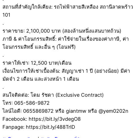
สถานที่สำคัญใกล้เคียง: รถไฟฟ้าสายสีเหลือง สถานีลาดพร้าว
101
.
ราคาขาย: 2,100,000 บาท (สองล้านหนึ่งแสนบาทถ้วน)
ภาษี & ค่าโอนกรรมสิทธิ์: ค่าใช้จ่ายในเรื่องของค่าภาษี, ค่า
โอนกรรมสิทธิ์ และอื่น ๆ (โอนฟรี)
.
ราคาให้เช่า: 12,500 บาท/เดือน
เงื่อนไขการให้เช่าเบื้องต้น: สัญญาเช่า 1 ปี (อย่างน้อย) มีค่า
มัดจำ 2 เดือน และล่วงหน้า 1 เดือน
.
สนใจติดต่อ: โดม รัชดา (Exclusive Contract)
โทร: 065-586-9872
ไลน์ไอดี: 0655869872 หรือ giantmw หรือ @yem0202n
Facebook: https://bit.ly/3vdegO8
Fanpage: https://bit.ly/488TrlD