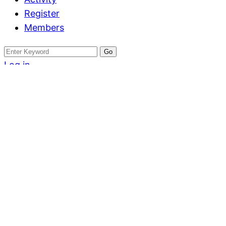
Register
Members
Search
for:
Log in
Register
ทาวน์เฮ้าส์
ให้เช่าทาวน์โฮมหร
5 Bangna kM.