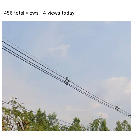
456 total views, 4 views today