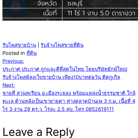
รับโพสขายบ้าน
|
รับจ้างโพสขายที่ดิน
Posted in
ที่ดิน
Post
Previous:
ประกาศ ประกาศ ถูกและดีที่สุดในไทย โดยบริษัทยักษ์ใหญ่
navigation
รับจ้างโพสต์ลงเว็บขายบ้าน เพียง10บาทต่อวัน ติดกูเกิล
Next:
ขายที่ สวนทุเรียน อ.เมืองระยอง พร้อมแหล่งน้ำธรรมชาติ ใกล้
ทะเล ด้านหลังเป็นเขายายดา ห่างตลาดบ้านเพ 3 ก.ม. เนื้อที่ 4
ไร่ 3 งาน 29 ตร.ว. ไร่ละ 2.5 ลบ. โทร 0852619111
Leave a Reply