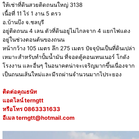
‭ให้เช่าที่ดินสวยติดถนนใหญ่ 3138
เนื้อที่ 11 ไร่ 1 งาน 5 ตรว
อ.บ้านบึง จ.ชลบุรี
อยู่ติดถนน 4 เลน ตัวที่ดินอยู่ไม่ไกลจาก 4 แยกไฟแดง
อยู่ในช่วงตอนต้นของถนน
หน้ากว้าง 105 เมตร ลึก 275 เมตร ปัจจุบันเป็นที่ดินเปล่า
เหมาะสำหรับทำปั้มน้ำมัน ที่จอดตู้คอนเทนเนอร์ โกดัง
โรงงาน และอื่นๆ ในอนาคตน่าจะเจริญมากขึ้นเนื่องจาก
เป็นถนนเส้นใหม่และมีรถผ่านจำนวนมากไประยอง
ติดต่อคุณธนัท
แอดไลน์ terngtt
หรือโทร 0863331633
อีเมล terngtt@hotmail.com