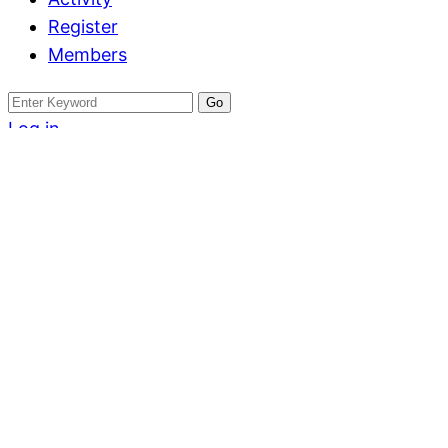
Register
Members
Search
for:
Log in
Register
บ้าน
ให้เช่าบ้านหลังให
เฉลิมพระเกียรติ 