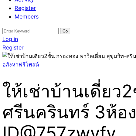
Register
Members
Search
for:
Log in
Register
อสังหาฟรีโพสต์
ให้เช่าบ้านเดี่ยว2
ศรีนครินทร์ 3ห้อ
ID@757zwvfy