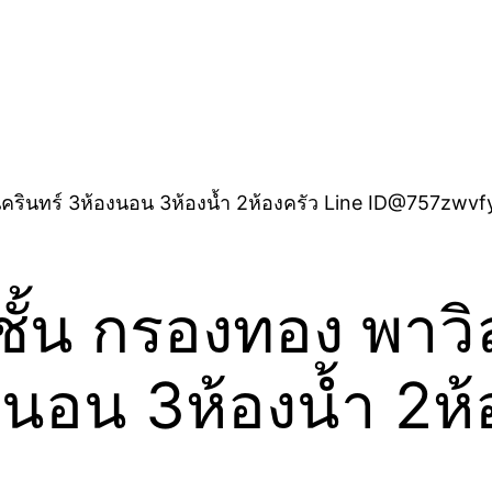
ชั้น กรองทอง พาวิล
งนอน 3ห้องน้ำ 2ห้