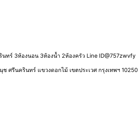
ีนครินทร์ 3ห้องนอน 3ห้องน้ำ 2ห้องครัว Line ID@757zwvfy
อนนุช ศรีนครินทร์ แขวงดอกไม้ เขตประเวศ กรุงเทพฯ 10250