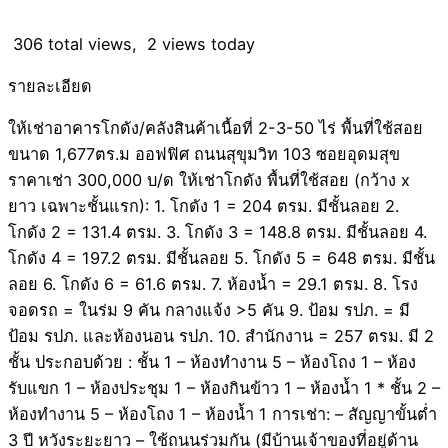
306 total views, 2 views today
รายละเอียด
ให้เช่าอาคารโกดัง/คลังสินค้าเนื้อที่ 2-3-50 ไร่ พื้นที่ใช้สอย
ขนาด 1,677ตร.ม ออฟฟิศ ถนนสุขุมวิท 103 ซอยอุดมสุข
ราคาเช่า 300,000 บ/ด ให้เช่าโกดัง พื้นที่ใช้สอย (กว้าง x
ยาว เฉพาะชั้นแรก): 1. โกดัง 1 = 204 ตรม. มีชั้นลอย 2.
โกดัง 2 = 131.4 ตรม. 3. โกดัง 3 = 148.8 ตรม. มีชั้นลอย 4.
โกดัง 4 = 197.2 ตรม. มีชั้นลอย 5. โกดัง 5 = 648 ตรม. มีชั้น
ลอย 6. โกดัง 6 = 61.6 ตรม. 7. ห้องน้ำ = 29.1 ตรม. 8. โรง
จอดรถ = ในร่ม 9 คัน กลางแจ้ง >5 คัน 9. ป้อม รปภ. = มี
ป้อม รปภ. และห้องนอน รปภ. 10. สำนักงาน = 257 ตรม. มี 2
ชั้น ประกอบด้วย : ชั้น 1 – ห้องทำงาน 5 – ห้องโถง 1 – ห้อง
รับแขก 1 – ห้องประชุม 1 – ห้องกินข้าว 1 – ห้องน้ำ 1 * ชั้น 2 –
ห้องทำงาน 5 – ห้องโถง 1 – ห้องน้ำ 1 การเช่า: – สัญญาขั้นต่ำ
3 ปี หวังระยะยาว – ใช้ถนนร่วมกัน (มีบ้านเจ้าของที่อยู่ด้าน