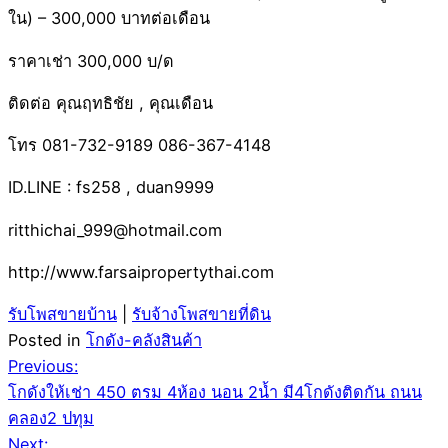
ใน) – 300,000 บาทต่อเดือน
ราคาเช่า 300,000 บ/ด
ติดต่อ คุณฤทธิชัย , คุณเดือน
โทร 081-732-9189 086-367-4148
ID.LINE : fs258 , duan9999
ritthichai_999@hotmail.com
http://www.farsaipropertythai.com
รับโพสขายบ้าน
|
รับจ้างโพสขายที่ดิน
Posted in
โกดัง-คลังสินค้า
Post
Previous:
โกดังให้เช่า 450 ตรม 4ห้อง นอน 2น้ำ มี4โกดังติดกัน ถนน
navigation
คลอง2 ปทุม
Next: