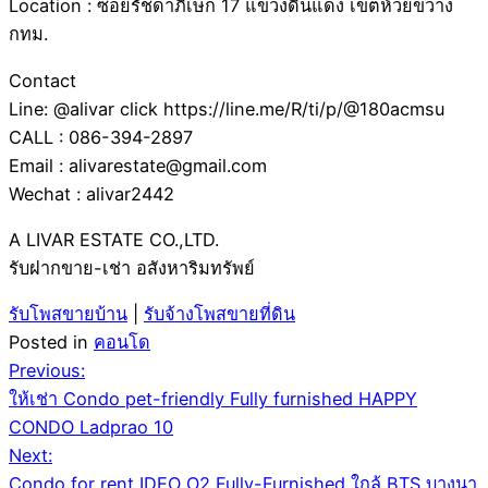
Location : ซอยรัชดาภิเษก 17 แขวงดินแดง เขตห้วยขวาง
กทม.
Contact
Line: @alivar click https://line.me/R/ti/p/@180acmsu
CALL : 086-394-2897
Email : alivarestate@gmail.com
Wechat : alivar2442
A LIVAR ESTATE CO.,LTD.
รับฝากขาย-เช่า อสังหาริมทรัพย์
รับโพสขายบ้าน
|
รับจ้างโพสขายที่ดิน
Posted in
คอนโด
Post
Previous:
ให้เช่า Condo pet-friendly Fully furnished HAPPY
navigation
CONDO Ladprao 10
Next:
Condo for rent IDEO O2 Fully-Furnished ใกล้ BTS บางนา