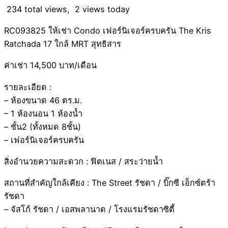
234 total views, 2 views today
RC093825 ให้เช่า Condo เฟอร์นิเจอร์ครบครัน The Kris
Ratchada 17 ใกล้ MRT สุทธิสาร
ค่าเช่า 14,500 บาท/เดือน
รายละเอียด :
– ห้องขนาด 46 ตร.ม.
– 1 ห้องนอน 1 ห้องน้ำ
– ชั้น2 (ทั้งหมด 8ชั้น)
– เฟอร์นิเจอร์ครบครัน
สิ่งอำนวยความสะดวก : ฟิตเนส / สระว่ายน้ำ
สถานที่สำคัญใกล้เคียง : The Street รัชดา / บิ๊กซี เอ็กซ์ตร้า
รัชดา
– จัสโก้ รัชดา / เอสพลานาด / โรงแรมรัชดาซิตี้